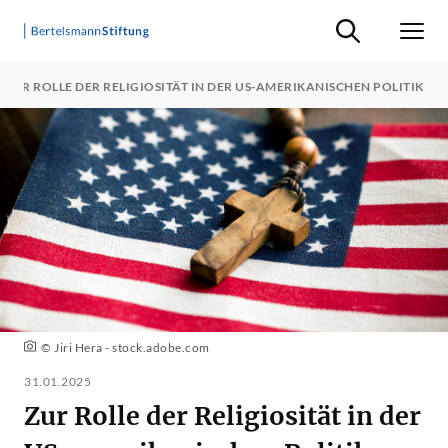
Suche ein-/ausb
Men
ZUR ROLLE DER RELIGIOSITÄT IN DER US-AMERIKANISCHEN POLITIK
© Jiri Hera - stock.adobe.com
31.01.2025
Zur Rolle der Religiosität in der