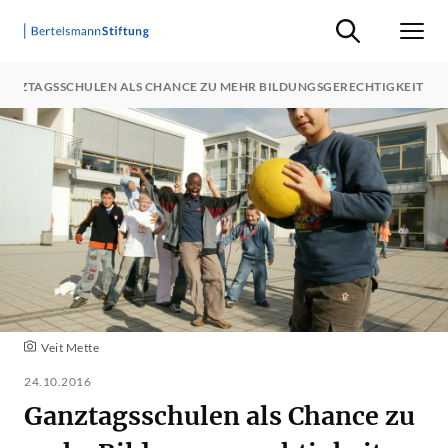
Suche ein-/ausb
Men
ANZTAGSSCHULEN ALS CHANCE ZU MEHR BILDUNGSGERECHTIGKEIT
Veit Mette
24.10.2016
Ganztagsschulen als Chance zu