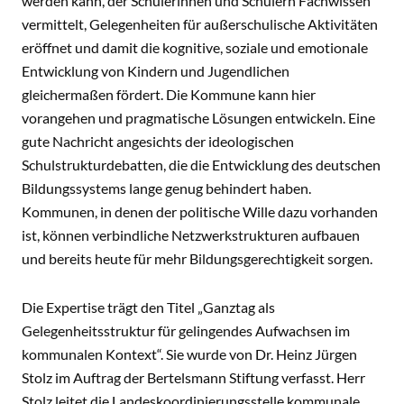
werden kann, der Schülerinnen und Schülern Fachwissen
vermittelt, Gelegenheiten für außerschulische Aktivitäten
eröffnet und damit die kognitive, soziale und emotionale
Entwicklung von Kindern und Jugendlichen
gleichermaßen fördert. Die Kommune kann hier
vorangehen und pragmatische Lösungen entwickeln. Eine
gute Nachricht angesichts der ideologischen
Schulstrukturdebatten, die die Entwicklung des deutschen
Bildungssystems lange genug behindert haben.
Kommunen, in denen der politische Wille dazu vorhanden
ist, können verbindliche Netzwerkstrukturen aufbauen
und bereits heute für mehr Bildungsgerechtigkeit sorgen.
Die Expertise trägt den Titel „Ganztag als
Gelegenheitsstruktur für gelingendes Aufwachsen im
kommunalen Kontext“. Sie wurde von Dr. Heinz Jürgen
Stolz im Auftrag der Bertelsmann Stiftung verfasst. Herr
Stolz leitet die Landeskoordinierungsstelle kommunale