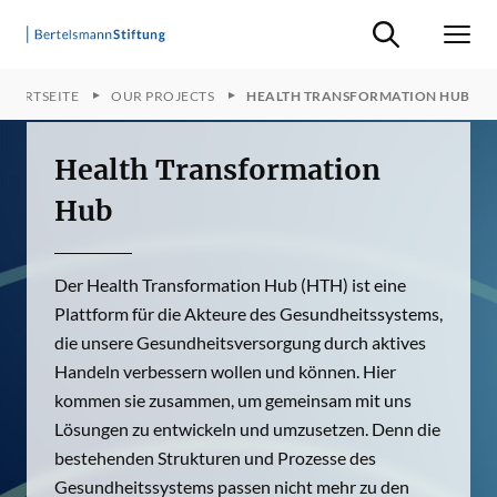
Suche ein-/ausb
Men
STARTSEITE
OUR PROJECTS
HEALTH TRANSFORMATION HUB
Health Transformation
Hub
Der Health Transformation Hub (HTH) ist eine
Plattform für die Akteure des Gesundheitssystems,
die unsere Gesundheitsversorgung durch aktives
Handeln verbessern wollen und können. Hier
kommen sie zusammen, um gemeinsam mit uns
Lösungen zu entwickeln und umzusetzen. Denn die
bestehenden Strukturen und Prozesse des
Gesundheitssystems passen nicht mehr zu den