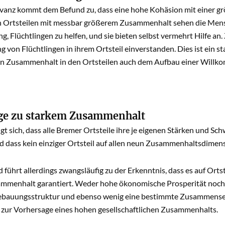
evanz kommt dem Befund zu, dass eine hohe Kohäsion mit einer g
In Ortsteilen mit messbar größerem Zusammenhalt sehen die Mensc
, Flüchtlingen zu helfen, und sie bieten selbst vermehrt Hilfe an
 von Flüchtlingen in ihrem Ortsteil einverstanden. Dies ist ein st
n Zusammenhalt in den Ortsteilen auch dem Aufbau einer Will
ge zu starkem Zusammenhalt
gt sich, dass alle Bremer Ortsteile ihre je eigenen Stärken und 
d dass kein einziger Ortsteil auf allen neun Zusammenhaltsdimen
 führt allerdings zwangsläufig zu der Erkenntnis, dass es auf Ort
ammenhalt garantiert. Weder hohe ökonomische Prosperität noch 
bauungsstruktur und ebenso wenig eine bestimmte Zusammenset
zur Vorhersage eines hohen gesellschaftlichen Zusammenhalts.