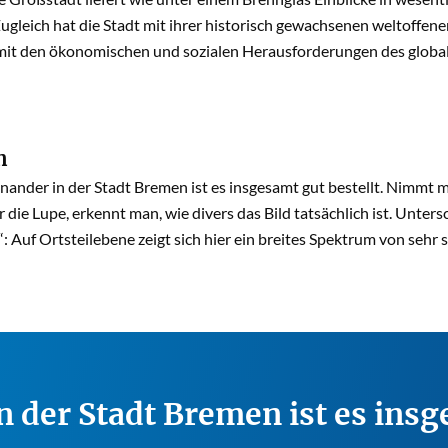
ugleich hat die Stadt mit ihrer historisch gewachsenen weltoffen
mit den ökonomischen und sozialen Herausforderungen des glo
n
ander in der Stadt Bremen ist es insgesamt gut bestellt. Nimmt m
 die Lupe, erkennt man, wie divers das Bild tatsächlich ist. Unter
“: Auf Ortsteilebene zeigt sich hier ein breites Spektrum von sehr
 der Stadt Bremen ist es ins