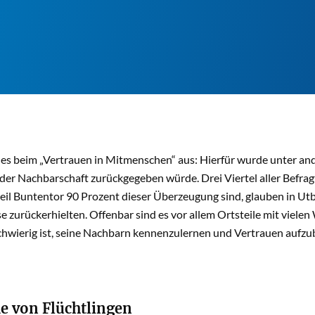
 es beim „Vertrauen in Mitmenschen“ aus: Hierfür wurde unter and
der Nachbarschaft zurückgegeben würde. Drei Viertel aller Befragt
eil Buntentor 90 Prozent dieser Überzeugung sind, glauben in Ut
e zurückerhielten. Offenbar sind es vor allem Ortsteile mit viele
schwierig ist, seine Nachbarn kennenzulernen und Vertrauen aufzu
 von Flüchtlingen