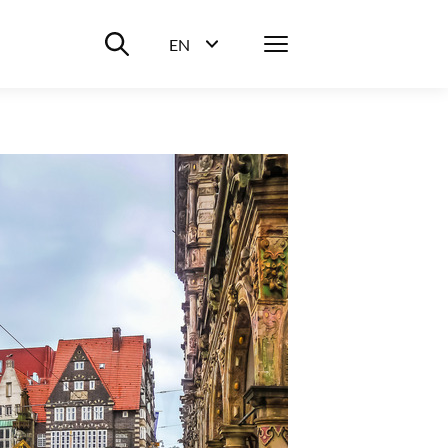
Suche ein-/ausblenden
Menü
EN
Sprachwahl ein-/ausblenden