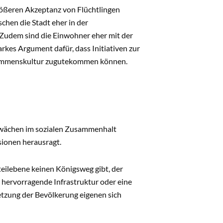
rößeren Akzeptanz von Flüchtlingen
hen die Stadt eher in der
. Zudem sind die Einwohner eher mit der
arkes Argument dafür, dass Initiativen zur
kommenskultur zugutekommen können.
Schwächen im sozialen Zusammenhalt
sionen herausragt.
steilebene keinen Königsweg gibt, der
hervorragende Infrastruktur oder eine
zung der Bevölkerung eigenen sich