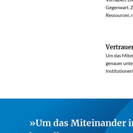
Gegenwart. Z
Ressourcen, 
Vertraue
Um das Mitein
genauer unter
Institutionen
Um das Miteinander in