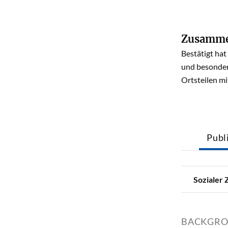
Zusammen
Bestätigt ha
und besonder
Ortsteilen m
Publ
Sozialer
BACKGR