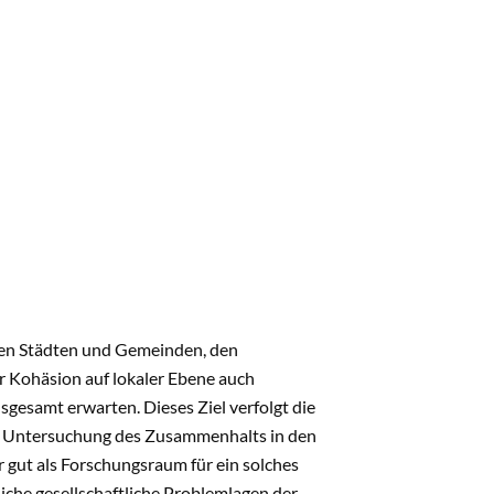
 den Städten und Gemeinden, den
r Kohäsion auf lokaler Ebene auch
gesamt erwarten. Dieses Ziel verfolgt die
ne Untersuchung des Zusammenhalts in den
 gut als Forschungsraum für ein solches
iche gesellschaftliche Problemlagen der