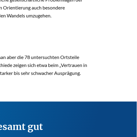
en Orientierung auch besondere
balen Wandels umzugehen.
an aber die 78 untersuchten Ortsteile
schiede zeigen sich etwa beim „Vertrauen in
 starker bis sehr schwacher Ausprägung.
gesamt gut