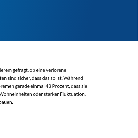
erem gefragt, ob eine verlorene
en sind sicher, dass das so ist. Während
bremen gerade einmal 43 Prozent, dass sie
n Wohneinheiten oder starker Fluktuation,
bauen.