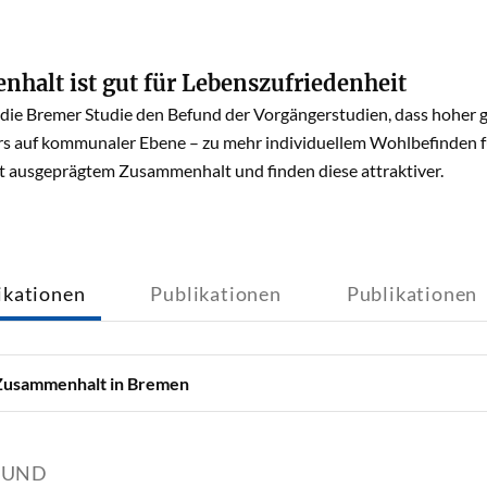
halt ist gut für Lebenszufriedenheit
t die Bremer Studie den Befund der Vorgängerstudien, dass hoher 
s auf kommunaler Ebene – zu mehr individuellem Wohlbefinden fü
it ausgeprägtem Zusammenhalt und finden diese attraktiver.
ikationen
Publikationen
Publikationen
 Zusammenhalt in Bremen
OUND