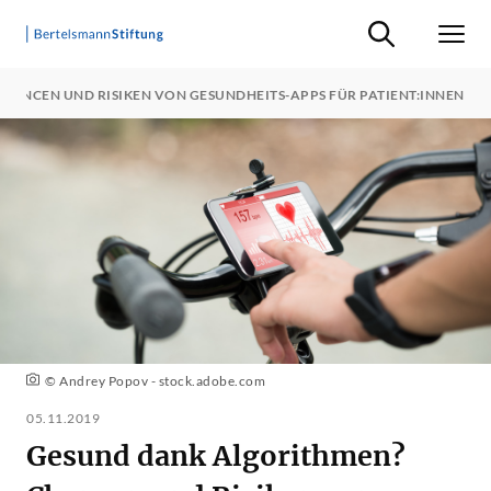
Suche ein-/ausb
Men
HANCEN UND RISIKEN VON GESUNDHEITS-APPS FÜR PATIENT:INNEN
© Andrey Popov - stock.adobe.com
05.11.2019
Gesund dank Algorithmen?