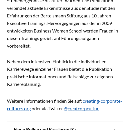
Studienergebnisse diskutiert wurden. Die Publikation
verbindet aktuelle Erkenntnisse aus der Studie mit den
Erfahrungen der Bertelsmann Stiftung aus 10 Jahren
Executive Trainings. Hervorgegangen aus der in 2009
entwickelten Business Women School werden Frauen in
diesen Trainings gezielt auf Führungsaufgaben
vorbereitet.
Neben dem intensiven Einblick in die individuellen
Karrierewege einzelner Frauen bietet die Publikation
praktische Informationen und Ratschläge zur eigenen
Karriereplanung.
Weitere Informationen finden Sie auf:
creating-corporate-
cultures.org
oder via Twitter
@creatcorpcultur
Neue Rollen und Karrieren für