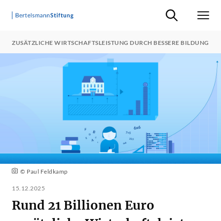
Suche ein-/ausb
Men
URO ZUSÄTZLICHE WIRTSCHAFTSLEISTUNG DURCH BESSERE BILDUNG
© Paul Feldkamp
15.12.2025
Rund 21 Billionen Euro