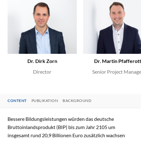
Dr. Dirk Zorn
Dr. Martin Pfafferot
Director
Senior Project Manage
CONTENT
PUBLIKATION
BACKGROUND
CONTENT
Bessere Bildungsleistungen würden das deutsche
Bruttoinlandsprodukt (BIP) bis zum Jahr 2105 um
insgesamt rund 20,9 Billionen Euro zusätzlich wachsen