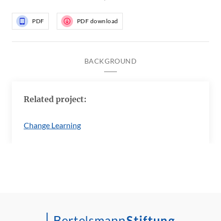
PDF
PDF download
BACKGROUND
Related project:
Change Learning