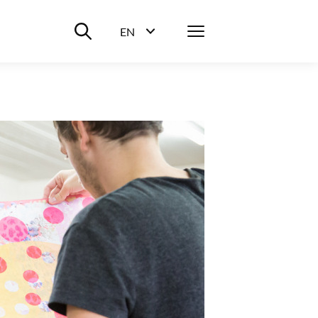
Suche ein-/ausblenden
Menü
EN
Sprachwahl ein-/ausblenden