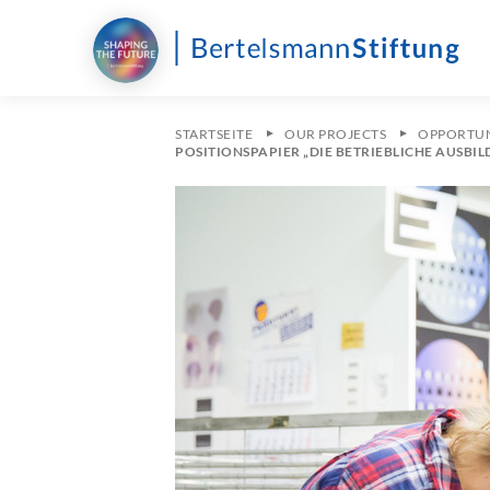
STARTSEITE
OUR PROJECTS
OPPORTUN
POSITIONSPAPIER „DIE BETRIEBLICHE AUSBI