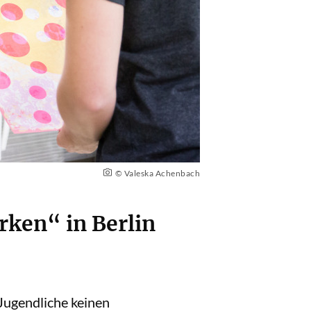
© Valeska Achenbach
rken“ in Berlin
 Jugendliche keinen