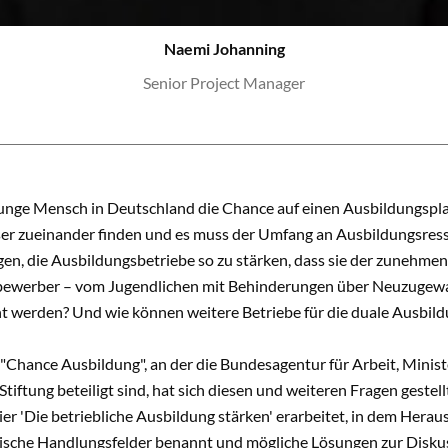
Naemi Johanning
Senior Project Manager
junge Mensch in Deutschland die Chance auf einen Ausbildungspla
ser zueinander finden und es muss der Umfang an Ausbildungsres
gen, die Ausbildungsbetriebe so zu stärken, dass sie der zunehme
ewerber – vom Jugendlichen mit Behinderungen über Neuzugewan
ht werden? Und wie können weitere Betriebe für die duale Ausbi
e "Chance Ausbildung", an der die Bundesagentur für Arbeit, Mini
tiftung beteiligt sind, hat sich diesen und weiteren Fragen geste
er 'Die betriebliche Ausbildung stärken' erarbeitet, in dem Hera
tische Handlungsfelder benannt und mögliche Lösungen zur Diskus