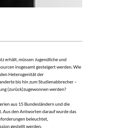
tz erhält, müssen Jugendliche und
sourcen insgesamt gesteigert werden. Wie
nden Heterogenität der
derte bis hin zum Studienabbrecher –
ldung (zurück)zugewonnen werden?
sterien aus 15 Bundesländern und die
llt. Aus den Antworten darauf wurde das
usforderungen beleuchtet,
sion gestellt werden.