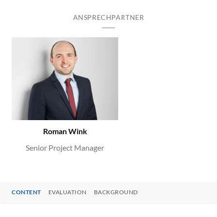
ANSPRECHPARTNER
Roman Wink
Senior Project Manager
CONTENT
EVALUATION
BACKGROUND
CONTENT