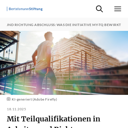
Suche ein-/ausb
Men
T – UND RICHTUNG ABSCHLUSS: WAS DIE INITIATIVE MY·TQ BEWIRKT
KI-generiert (Adobe Firefly)
18.11.2025
Mit Teilqualifikationen in