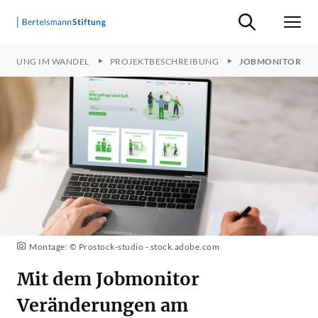
Suche ein-/ausb
Men
TIGUNG IM WANDEL
PROJEKTBESCHREIBUNG
JOBMONITOR
Montage: © Prostock-studio - stock.adobe.com
Mit dem Jobmonitor
Veränderungen am