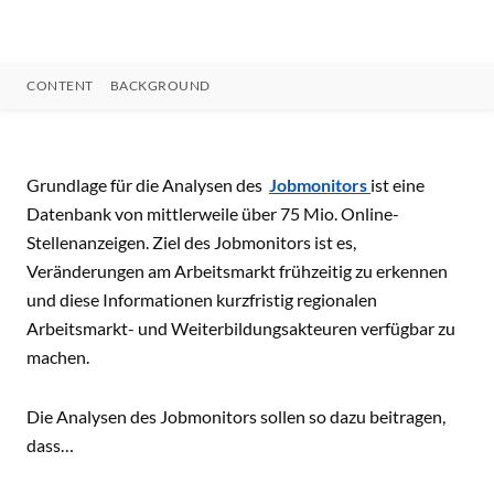
CONTENT
BACKGROUND
CONTENT
Grundlage für die Analysen des
Jobmonitors
ist eine
Datenbank von mittlerweile über 75 Mio. Online-
Stellenanzeigen. Ziel des Jobmonitors ist es,
Veränderungen am Arbeitsmarkt frühzeitig zu erkennen
und diese Informationen kurzfristig regionalen
Arbeitsmarkt- und Weiterbildungsakteuren verfügbar zu
machen.
Die Analysen des Jobmonitors sollen so dazu beitragen,
dass…