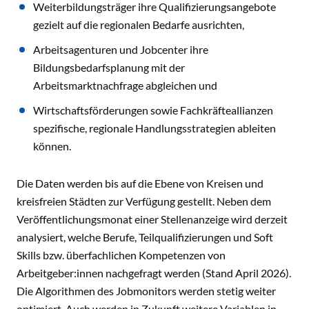
Weiterbildungsträger ihre Qualifizierungsangebote
gezielt auf die regionalen Bedarfe ausrichten,
Arbeitsagenturen und Jobcenter ihre
Bildungsbedarfsplanung mit der
Arbeitsmarktnachfrage abgleichen und
Wirtschaftsförderungen sowie Fachkräfteallianzen
spezifische, regionale Handlungsstrategien ableiten
können.
Die Daten werden bis auf die Ebene von Kreisen und
kreisfreien Städten zur Verfügung gestellt. Neben dem
Veröffentlichungsmonat einer Stellenanzeige wird derzeit
analysiert, welche Berufe, Teilqualifizierungen und Soft
Skills bzw. überfachlichen Kompetenzen von
Arbeitgeber:innen nachgefragt werden (Stand April 2026).
Die Algorithmen des Jobmonitors werden stetig weiter
optimiert. Auch werden in Zukunft weitere Variablen in