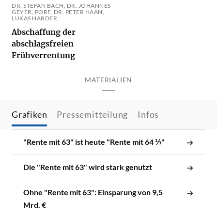
DR. STEFAN BACH, DR. JOHANNES
GEYER, PORF. DR. PETER HAAN,
LUKAS HARDER
Abschaffung der
abschlagsfreien
Frühverrentung
MATERIALIEN
Grafiken
Pressemitteilung
Infos
"Rente mit 63" ist heute "Rente mit 64 ⅓"
Die "Rente mit 63" wird stark genutzt
Ohne "Rente mit 63": Einsparung von 9,5
Mrd. €