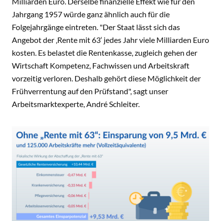
Milliarden Euro. Derselbe finanzielle Effekt wie für den
Jahrgang 1957 würde ganz ähnlich auch für die
Folgejahrgänge eintreten. "Der Staat lässt sich das
Angebot der ‚Rente mit 63‘ jedes Jahr viele Milliarden Euro
kosten. Es belastet die Rentenkasse, zugleich gehen der
Wirtschaft Kompetenz, Fachwissen und Arbeitskraft
vorzeitig verloren. Deshalb gehört diese Möglichkeit der
Frühverrentung auf den Prüfstand", sagt unser
Arbeitsmarktexperte, André Schleiter.