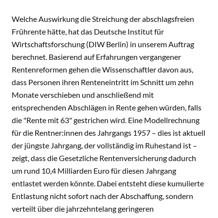
Welche Auswirkung die Streichung der abschlagsfreien
Frührente hätte, hat das Deutsche Institut für
Wirtschaftsforschung (DIW Berlin) in unserem Auftrag
berechnet. Basierend auf Erfahrungen vergangener
Rentenreformen gehen die Wissenschaftler davon aus,
dass Personen ihren Renteneintritt im Schnitt um zehn
Monate verschieben und anschließend mit
entsprechenden Abschlägen in Rente gehen würden, falls
die "Rente mit 63" gestrichen wird. Eine Modellrechnung
für die Rentner:innen des Jahrgangs 1957 – dies ist aktuell
der jüngste Jahrgang, der vollständig im Ruhestand ist –
zeigt, dass die Gesetzliche Rentenversicherung dadurch
um rund 10,4 Milliarden Euro für diesen Jahrgang
entlastet werden könnte. Dabei entsteht diese kumulierte
Entlastung nicht sofort nach der Abschaffung, sondern
verteilt über die jahrzehntelang geringeren