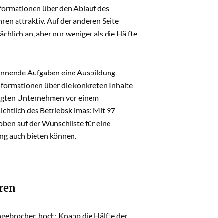
nformationen über den Ablauf des
n attraktiv. Auf der anderen Seite
hlich an, aber nur weniger als die Hälfte
annende Aufgaben eine Ausbildung
nformationen über die konkreten Inhalte
efragten Unternehmen vor einem
chtlich des Betriebsklimas: Mit 97
oben auf der Wunschliste für eine
ng auch bieten können.
eren
ngebrochen hoch: Knapp die Hälfte der