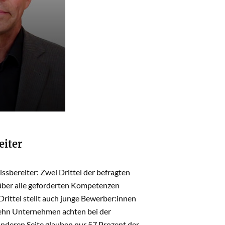
iter
sbereiter: Zwei Drittel der befragten
 über alle geforderten Kompetenzen
rittel stellt auch junge Bewerber:innen
 zehn Unternehmen achten bei der
 anderen Seite glauben nur 57 Prozent der