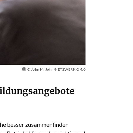
© John M. John/NETZWERK Q 4.0
bildungsangebote
iche besser zusammenfinden