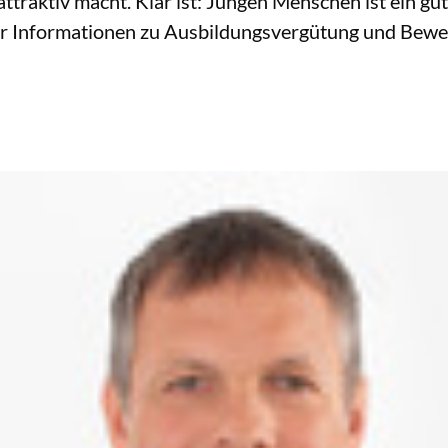
traktiv macht. Klar ist: Jungen Menschen ist ein gu
hr Informationen zu Ausbildungsvergütung und Bew