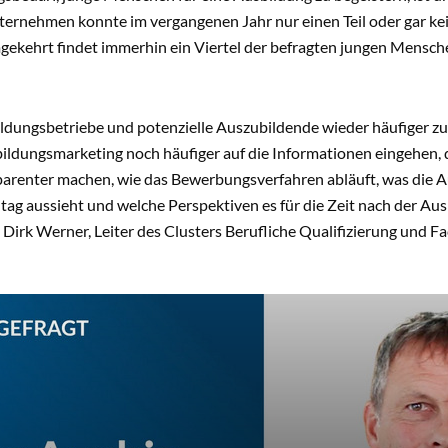
ternehmen konnte im vergangenen Jahr nur einen Teil oder gar ke
gekehrt findet immerhin ein Viertel der befragten jungen Mensch
ldungsbetriebe und potenzielle Auszubildende wieder häufiger 
ildungsmarketing noch häufiger auf die Informationen eingehen, d
parenter machen, wie das Bewerbungsverfahren abläuft, was die Au
ltag aussieht und welche Perspektiven es für die Zeit nach der Au
t Dirk Werner, Leiter des Clusters Berufliche Qualifizierung und F