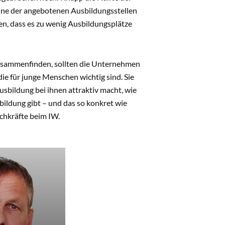
ine der angebotenen Ausbildungsstellen
en, dass es zu wenig Ausbildungsplätze
zusammenfinden, sollten die Unternehmen
ie für junge Menschen wichtig sind. Sie
sbildung bei ihnen attraktiv macht, wie
sbildung gibt – und das so konkret wie
achkräfte beim IW.