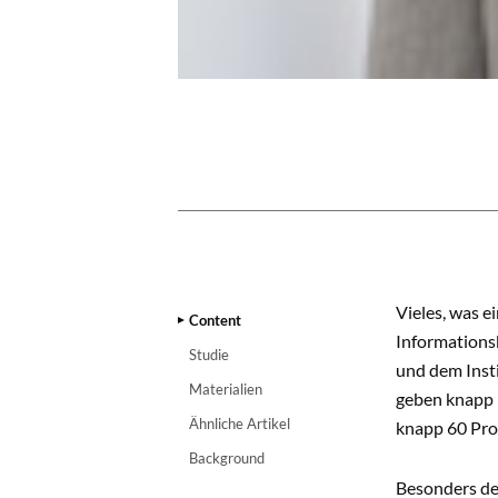
CONTENT
Vieles, was e
Content
Informations
Studie
und dem Inst
Materialien
geben knapp 9
Ähnliche Artikel
knapp 60 Pro
Background
Besonders de