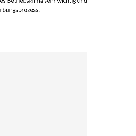
tes Betriebsklima sehr wichtig und
erbungsprozess.