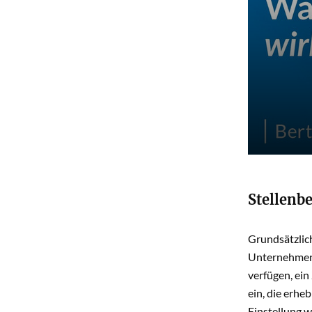
Stellenb
Grundsätzlich
Unternehmen 
verfügen, ein
ein, die erh
Einstellung w