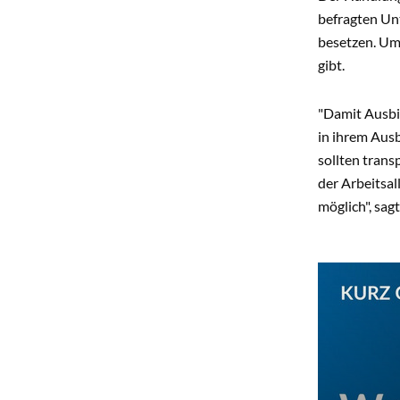
befragten Un
besetzen. Um
gibt.
"Damit Ausbi
in ihrem Ausb
sollten trans
der Arbeitsal
möglich", sag