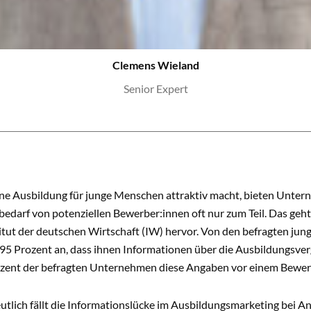
Clemens Wieland
Senior Expert
ine Ausbildung für junge Menschen attraktiv macht, bieten Untern
bedarf von potenziellen Bewerber:innen oft nur zum Teil. Das geh
itut der deutschen Wirtschaft (IW) hervor. Von den befragten j
5 Prozent an, dass ihnen Informationen über die Ausbildungsvergü
zent der befragten Unternehmen diese Angaben vor einem Bewer
utlich fällt die Informationslücke im Ausbildungsmarketing bei