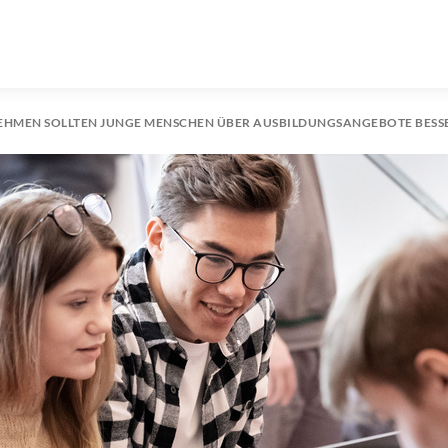
HMEN SOLLTEN JUNGE MENSCHEN ÜBER AUSBILDUNGSANGEBOTE BESS