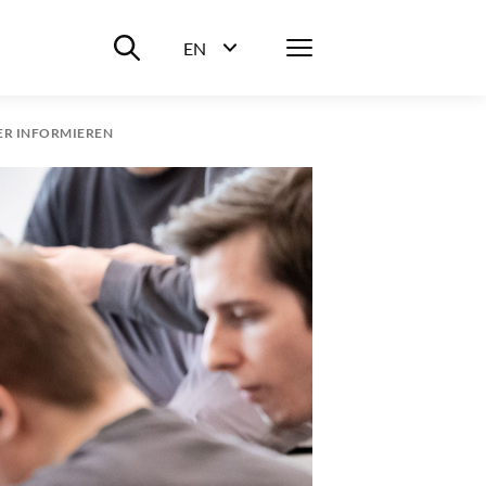
Suche ein-/ausblenden
Menü
EN
Sprachwahl ein-/ausblenden
ER INFORMIEREN