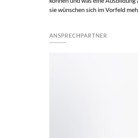
können und was eine Ausbildung at
sie wünschen sich im Vorfeld me
ANSPRECHPARTNER