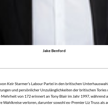
Jake Benford
von Keir Starmer’s Labour Partei in den britischen Unterhauswahl
ungen und persönlicher Unzulänglichkeiten der britischen Tories 
 Mehrheit von 172 erinnert an Tony Blair im Jahr 1997, während 
re Wahlkreise verloren, darunter sowohl ex-Premier Liz Truss al