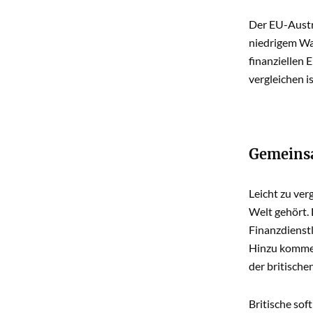
Der EU-Austri
niedrigem Wa
finanziellen
vergleichen is
Gemeinsa
Leicht zu ver
Welt gehört.
Finanzdienstl
Hinzu kommen
der britische
Britische sof