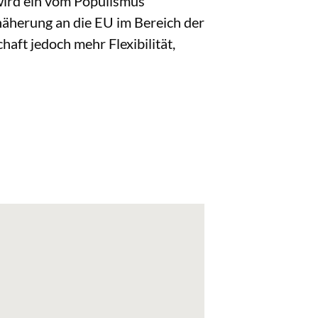
 wird ein vom Populismus
Annäherung an die EU im Bereich der
haft jedoch mehr Flexibilität,