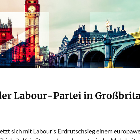
er Labour-Partei in Großbrita
etzt sich mit Labour’s Erdrutschsieg einem europaw