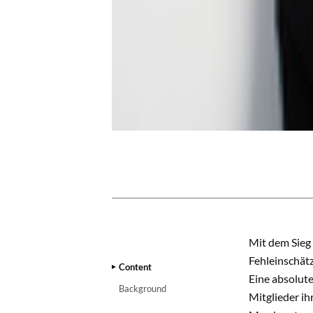
CONTENT
Mit dem Sieg 
Fehleinschätz
Content
Eine absolute
Background
Mitglieder ih