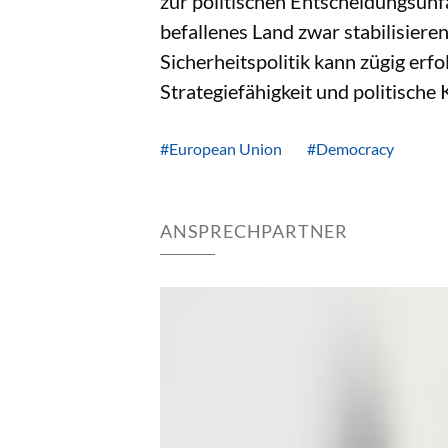
zur politischen Entscheidungsunf
befallenes Land zwar stabilisieren
Sicherheitspolitik kann zügig erfo
Strategiefähigkeit und politische
#European Union
#Democracy
ANSPRECHPARTNER