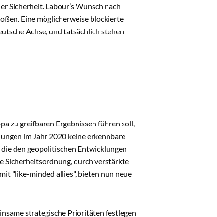
er Sicherheit. Labour’s Wunsch nach
toßen. Eine möglicherweise blockierte
eutsche Achse, und tatsächlich stehen
a zu greifbaren Ergebnissen führen soll,
dlungen im Jahr 2020 keine erkennbare
, die den geopolitischen Entwicklungen
 Sicherheitsordnung, durch verstärkte
it "like-minded allies", bieten nun neue
nsame strategische Prioritäten festlegen