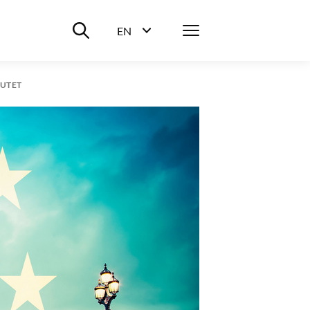
Suche ein-/ausblenden
Menü
EN
Sprachwahl ein-/ausblenden
UTET