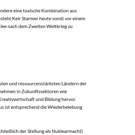
sondere eine toxische Kombination aus
steht Keir Starmer heute somit vor einem
tlee nach dem Zweiten Weltkrieg zu
hsten und ressourcenstärksten Ländern der
rnehmen in Zukunftssektoren wie
Kreativwirtschaft und Bildung hervor.
us ist entsprechend die Wiederbelebung
chließlich der Stellung als Nuklearmacht)