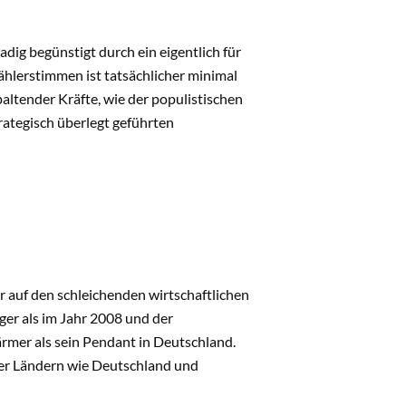
dig begünstigt durch ein eigentlich für
hlerstimmen ist tatsächlicher minimal
paltender Kräfte, wie der populistischen
rategisch überlegt geführten
er auf den schleichenden wirtschaftlichen
ger als im Jahr 2008 und der
ärmer als sein Pendant in Deutschland.
über Ländern wie Deutschland und