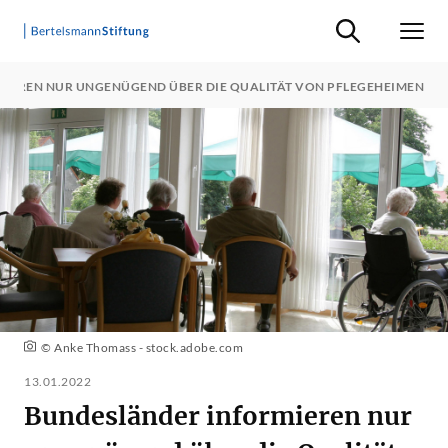
Suche ein-/ausb
Men
IEREN NUR UNGENÜGEND ÜBER DIE QUALITÄT VON PFLEGEHEIMEN
© Anke Thomass - stock.adobe.com
13.01.2022
Bundesländer informieren nur