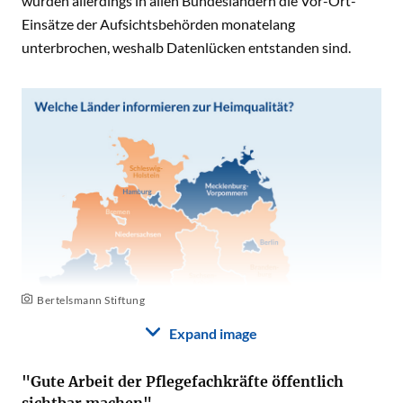
wurden allerdings in allen Bundesländern die Vor-Ort-
Einsätze der Aufsichtsbehörden monatelang
unterbrochen, weshalb Datenlücken entstanden sind.
Bertelsmann Stiftung
Expand image
"Gute Arbeit der Pflegefachkräfte öffentlich