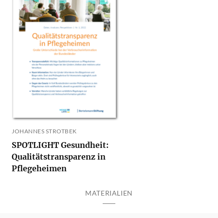
JOHANNES STROTBEK
SPOTLIGHT Gesundheit:
Qualitätstransparenz in
Pflegeheimen
MATERIALIEN