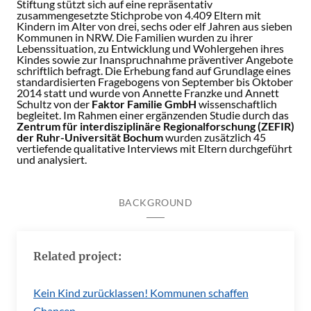
Stiftung stützt sich auf eine repräsentativ
zusammengesetzte Stichprobe von 4.409 Eltern mit
Kindern im Alter von drei, sechs oder elf Jahren aus sieben
Kommunen in NRW. Die Familien wurden zu ihrer
Lebenssituation, zu Entwicklung und Wohlergehen ihres
Kindes sowie zur Inanspruchnahme präventiver Angebote
schriftlich befragt. Die Erhebung fand auf Grundlage eines
standardisierten Fragebogens von September bis Oktober
2014 statt und wurde von Annette Franzke und Annett
Schultz von der
Faktor Familie GmbH
wissenschaftlich
begleitet. Im Rahmen einer ergänzenden Studie durch das
Zentrum für interdisziplinäre Regionalforschung (ZEFIR)
der Ruhr-Universität Bochum
wurden zusätzlich 45
vertiefende qualitative Interviews mit Eltern durchgeführt
und analysiert.
BACKGROUND
Related project:
Kein Kind zurücklassen! Kommunen schaffen
Chancen