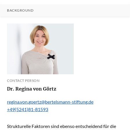
BACKGROUND
CONTACT PERSON
Dr. Regina von Görtz
regina.von.goertz@bertelsmann-stiftung.de
+49(5241)81-81593
Strukturelle Faktoren sind ebenso entscheidend für die