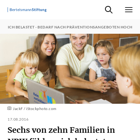
Suche ein-/ausb
Men
LEN SICH BELASTET - BEDARF NACH PRÄVENTIONSANGEBOTEN HOCH
JackF / iStockphoto.com
17.08.2016
Sechs von zehn Familien in