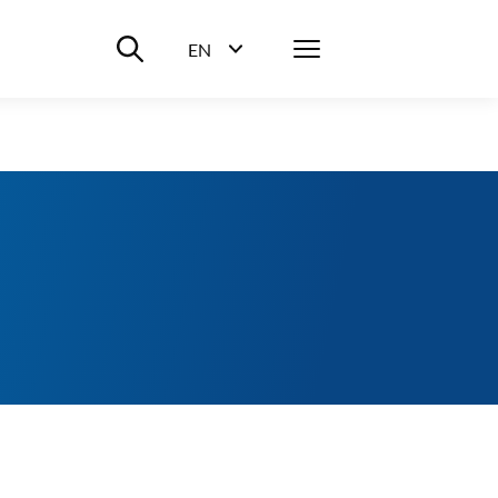
Suche ein-/ausblenden
Menü
EN
Sprachwahl ein-/ausblenden