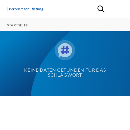
Suche ein-/ausb
Men
STARTSEITE
KEINE DATEN GEFUNDEN FÜR DAS
SCHLAGWORT