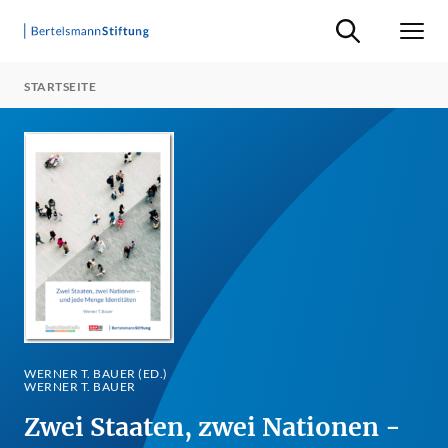
Suche ein-/ausb
Men
STARTSEITE
WERNER T. BAUER (ED.)
WERNER T. BAUER
Zwei Staaten, zwei Nationen -