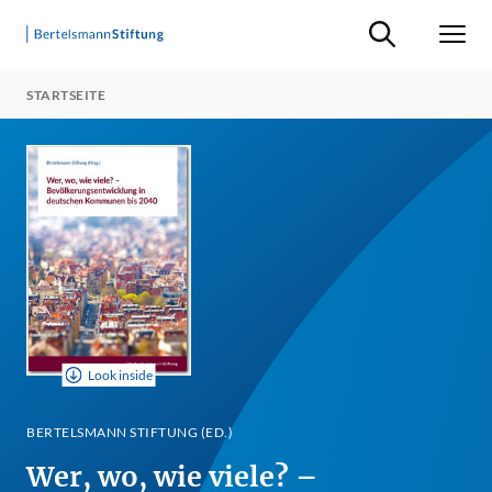
Suche ein-/ausb
Men
STARTSEITE
Look inside
BERTELSMANN STIFTUNG (ED.)
Wer, wo, wie viele? –