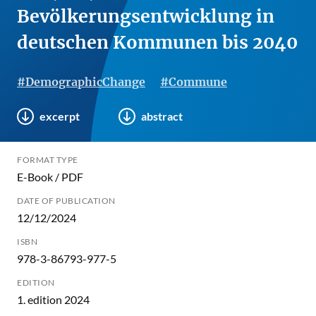
Bevölkerungsentwicklung in
deutschen Kommunen bis 2040
#DemographicChange
#Commune
excerpt
abstract
FORMAT TYPE
E-Book / PDF
DATE OF PUBLICATION
12/12/2024
ISBN
978-3-86793-977-5
EDITION
1. edition 2024