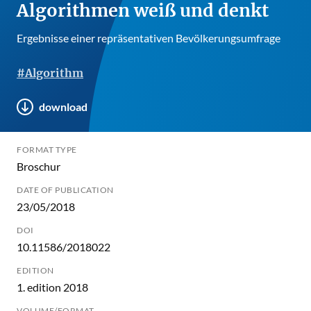
Algorithmen weiß und denkt
Ergebnisse einer repräsentativen Bevölkerungsumfrage
#Algorithm
download
FORMAT TYPE
Broschur
DATE OF PUBLICATION
23/05/2018
DOI
10.11586/2018022
EDITION
1. edition 2018
VOLUME/FORMAT