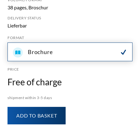
38 pages, Broschur
DELIVERY STATUS
Lieferbar
FORMAT
Brochure
PRICE
Free of charge
shipment within 3-5 days
ADD TO BASKET