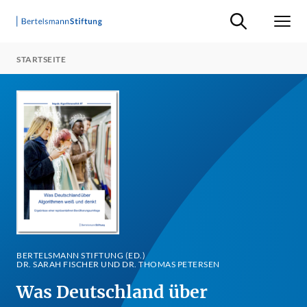
Suche ein-/ausb
Men
STARTSEITE
BERTELSMANN STIFTUNG (ED.)
DR. SARAH FISCHER UND DR. THOMAS PETERSEN
Was Deutschland über