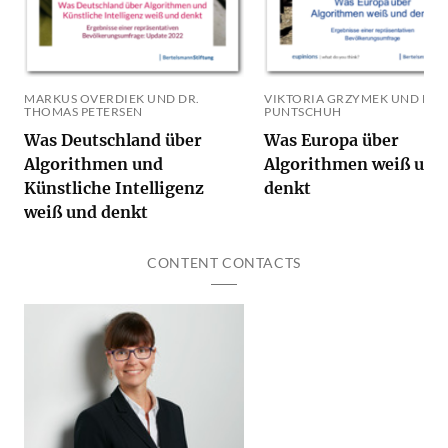
MARKUS OVERDIEK UND DR.
VIKTORIA GRZYMEK UND MIC
THOMAS PETERSEN
PUNTSCHUH
Was Deutschland über
Was Europa über
Algorithmen und
Algorithmen weiß und
Künstliche Intelligenz
denkt
weiß und denkt
CONTENT CONTACTS