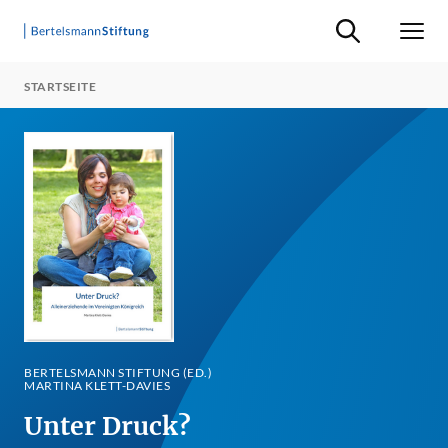
Suche ein-/ausb
Men
STARTSEITE
BERTELSMANN STIFTUNG (ED.)
MARTINA KLETT-DAVIES
Unter Druck?