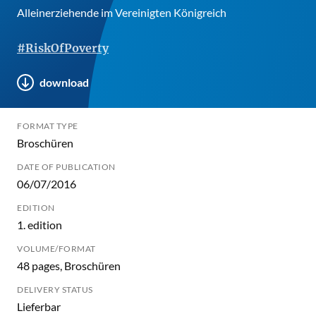
Alleinerziehende im Vereinigten Königreich
#RiskOfPoverty
download
FORMAT TYPE
Broschüren
DATE OF PUBLICATION
06/07/2016
EDITION
1. edition
VOLUME/FORMAT
48 pages, Broschüren
DELIVERY STATUS
Lieferbar