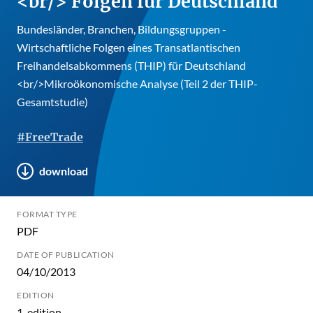
<br/> Folgen für Deutschland
Bundesländer, Branchen, Bildungsgruppen -
Wirtschaftliche Folgen eines Transatlantischen
Freihandelsabkommens (THIP) für Deutschland
<br/>Mikroökonomische Analyse (Teil 2 der THIP-
Gesamtstudie)
#FreeTrade
download
FORMAT TYPE
PDF
DATE OF PUBLICATION
04/10/2013
EDITION
1. edition