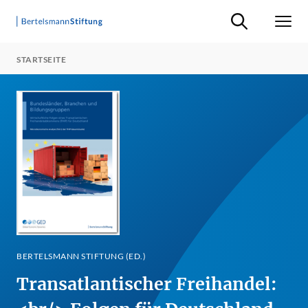
Suche ein-/ausb
Men
STARTSEITE
BERTELSMANN STIFTUNG (ED.)
Transatlantischer Freihandel: