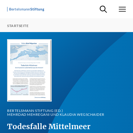
Suche ein-/ausb
Men
STARTSEITE
BERTELSMANN STIFTUNG (ED.)
MEHRDAD MEHREGANI UND KLAUDIA WEGSCHAIDER
Todesfalle Mittelmeer