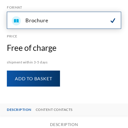
FORMAT
Brochure
PRICE
Free of charge
shipment within 3-5 days
ADD TO BASKET
DESCRIPTION
CONTENT CONTACTS
DESCRIPTION