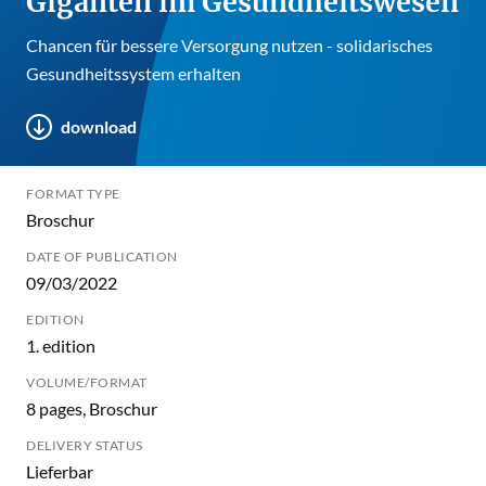
Giganten im Gesundheitswesen
Chancen für bessere Versorgung nutzen - solidarisches
Gesundheitssystem erhalten
download
FORMAT TYPE
Broschur
DATE OF PUBLICATION
09/03/2022
EDITION
1. edition
VOLUME/FORMAT
8 pages, Broschur
DELIVERY STATUS
Lieferbar