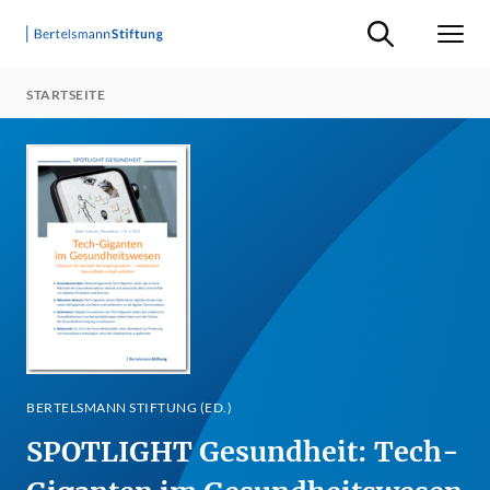
Suche ein-/ausb
Men
STARTSEITE
BERTELSMANN STIFTUNG (ED.)
SPOTLIGHT Gesundheit: Tech-