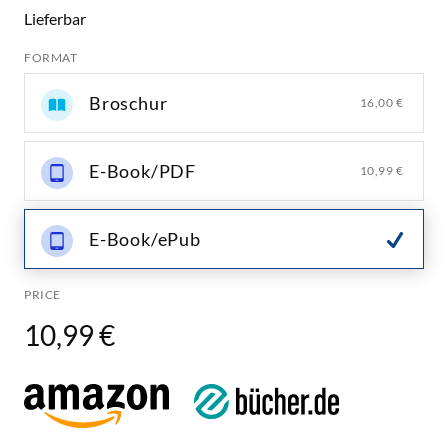
Lieferbar
FORMAT
Broschur
16,00 €
E-Book/PDF
10,99 €
E-Book/ePub
PRICE
10,99 €