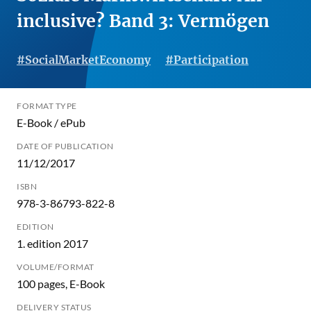
inclusive? Band 3: Vermögen
#SocialMarketEconomy
#Participation
FORMAT TYPE
E-Book / ePub
DATE OF PUBLICATION
11/12/2017
ISBN
978-3-86793-822-8
EDITION
1. edition 2017
VOLUME/FORMAT
100 pages, E-Book
DELIVERY STATUS