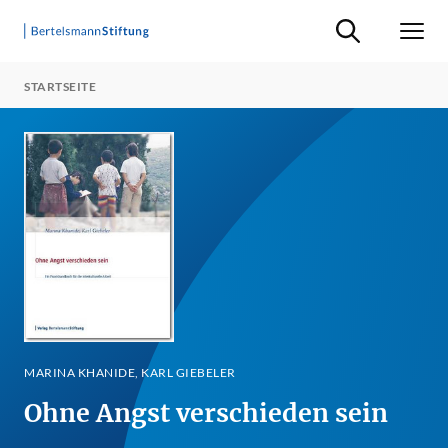
Suche ein-/ausb
Men
STARTSEITE
MARINA KHANIDE, KARL GIEBELER
Ohne Angst verschieden sein