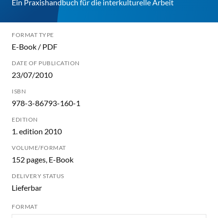
Ein Praxishandbuch für die interkulturelle Arbeit
FORMAT TYPE
E-Book / PDF
DATE OF PUBLICATION
23/07/2010
ISBN
978-3-86793-160-1
EDITION
1. edition 2010
VOLUME/FORMAT
152 pages, E-Book
DELIVERY STATUS
Lieferbar
FORMAT