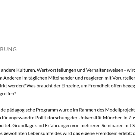
IBUNG
 andere Kulturen, Wertvorstellungen und Verhaltensweisen - wir
 Anderen im täglichen Miteinander und reagieren mit Vorurteile
rkt werden? Was braucht der Einzelne, um Fremdheit offen begeg
greifen?
nde pädagogische Programm wurde im Rahmen des Modellprojekts
für angewandte Politikforschung der Universität München in Z
rbeitet. Grundlage sind Erfahrungen von mehreren Seminaren mit S
s gewohnten Lebensumfeldes wird das eigene Fremdsein erlebt; 