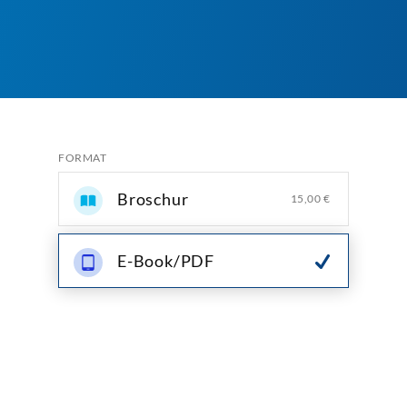
FORMAT
Broschur
15,00 €
E-Book/PDF