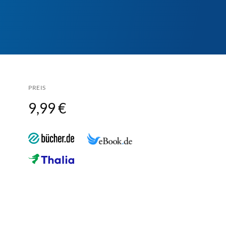
PREIS
9,99 €