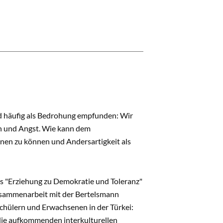
d häufig als Bedrohung empfunden: Wir
n und Angst. Wie kann dem
nen zu können und Andersartigkeit als
 "Erziehung zu Demokratie und Toleranz"
usammenarbeit mit der Bertelsmann
chülern und Erwachsenen in der Türkei:
die aufkommenden interkulturellen