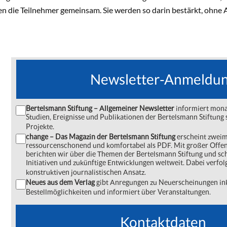
en die Teilnehmer gemeinsam. Sie werden so darin bestärkt, ohne A
Newsletter-Anmeldu
Bertelsmann Stiftung – Allgemeiner Newsletter
informiert monat
Studien, Ereignisse und Publikationen der Bertelsmann Stiftu
Projekte.
change – Das Magazin der Bertelsmann Stiftung
erscheint zweima
ressourcenschonend und komfortabel als PDF. Mit großer Offe
berichten wir über die Themen der Bertelsmann Stiftung und s
Initiativen und zukünftige Entwicklungen weltweit. Dabei verfol
konstruktiven journalistischen Ansatz.
Neues aus dem Verlag
gibt Anregungen zu Neuerscheinungen ink
Bestellmöglichkeiten und informiert über Veranstaltungen.
Kontaktdaten