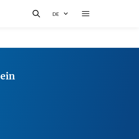
Suche ein-/ausblenden
Menü
DE
Sprachwahl ein-/ausblenden
ein