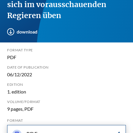
sich im vorausschauenden
Regieren üben
download
FORMAT TYPE
PDF
DATE OF PUBLICATION
06/12/2022
EDITION
1. edition
VOLUME/FORMAT
9 pages, PDF
FORMAT