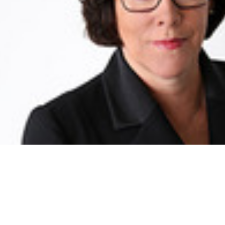
Sigrid Meinhold-Henschel