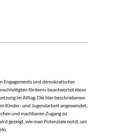
chen Engagements und demokratischer
nachteiligten fördern« beantwortet diese
msetzung im Alltag. Die hier beschriebenen
nen Kinder- und Jugendarbeit angewendet,
tischen und machbaren Zugang zu
ird gezeigt, wie man Potenziale nutzt, um
eln.