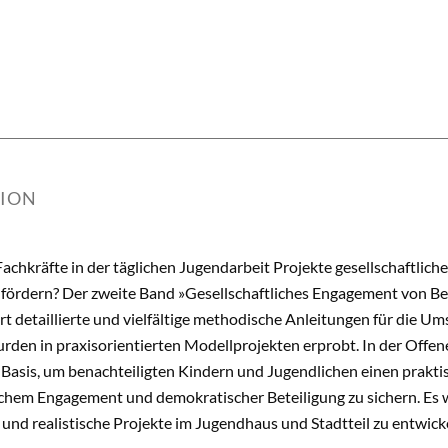
TION
achkräfte in der täglichen Jugendarbeit Projekte gesellschaftli
n fördern? Der zweite Band »Gesellschaftliches Engagement von Be
fert detaillierte und vielfältige methodische Anleitungen für die U
den in praxisorientierten Modellprojekten erprobt. In der Offe
ie Basis, um benachteiligten Kindern und Jugendlichen einen prak
ichem Engagement und demokratischer Beteiligung zu sichern. Es w
 und realistische Projekte im Jugendhaus und Stadtteil zu entwick