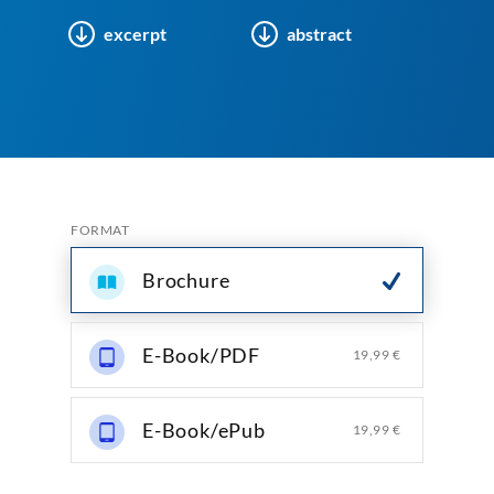
excerpt
abstract
FORMAT
Brochure
E-Book/PDF
19,99 €
E-Book/ePub
19,99 €