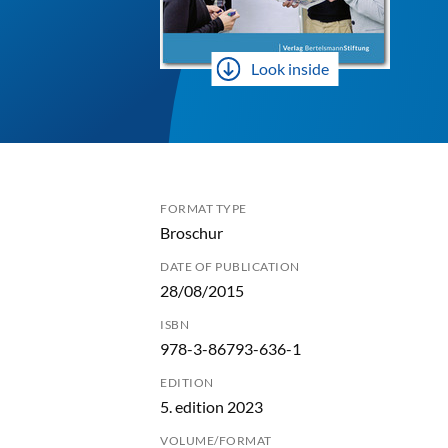
Look inside
FORMAT TYPE
Broschur
DATE OF PUBLICATION
28/08/2015
ISBN
978-3-86793-636-1
EDITION
5. edition 2023
VOLUME/FORMAT