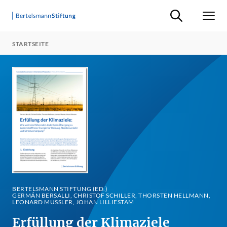
Suche ein-/ausb
Men
STARTSEITE
BERTELSMANN STIFTUNG (ED.)
GERMÁN BERSALLI, CHRISTOF SCHILLER, THORSTEN HELLMANN,
LEONARD MUSSLER, JOHAN LILLIESTAM
Erfüllung der Klimaziele