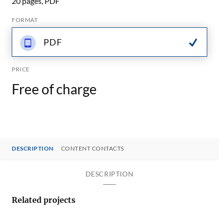
20 pages, PDF
FORMAT
PDF
PRICE
Free of charge
DESCRIPTION
CONTENT CONTACTS
DESCRIPTION
Related projects