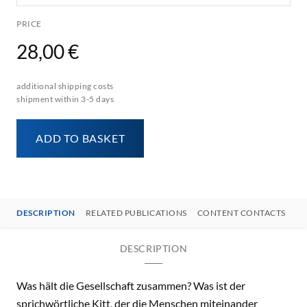
PRICE
28,00 €
additional shipping costs
shipment within 3-5 days
ADD TO BASKET
DESCRIPTION
RELATED PUBLICATIONS
CONTENT CONTACTS
DESCRIPTION
Was hält die Gesellschaft zusammen? Was ist der
sprichwörtliche Kitt, der die Menschen miteinander