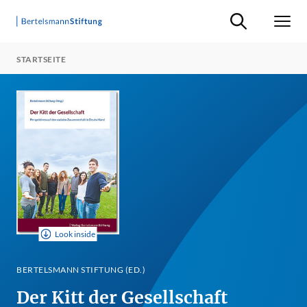
Suche ein-/ausb
Men
STARTSEITE
Look inside
BERTELSMANN STIFTUNG (ED.)
Der Kitt der Gesellschaft