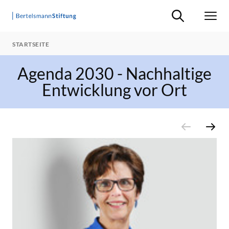
Suche ein-/ausb
Men
STARTSEITE
Agenda 2030 - Nachhaltige
Entwicklung vor Ort