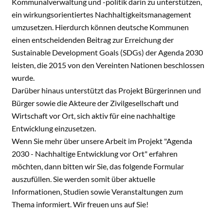
Kommunalverwaltung und -politik darin zu unterstützen,
ein wirkungsorientiertes Nachhaltigkeitsmanagement
umzusetzen. Hierdurch können deutsche Kommunen
einen entscheidenden Beitrag zur Erreichung der
Sustainable Development Goals (SDGs) der Agenda 2030
leisten, die 2015 von den Vereinten Nationen beschlossen
wurde.
Darüber hinaus unterstützt das Projekt Bürgerinnen und
Bürger sowie die Akteure der Zivilgesellschaft und
Wirtschaft vor Ort, sich aktiv für eine nachhaltige
Entwicklung einzusetzen.
Wenn Sie mehr über unsere Arbeit im Projekt "Agenda
2030 - Nachhaltige Entwicklung vor Ort" erfahren
möchten, dann bitten wir Sie, das folgende Formular
auszufüllen. Sie werden somit über aktuelle
Informationen, Studien sowie Veranstaltungen zum
Thema informiert. Wir freuen uns auf Sie!