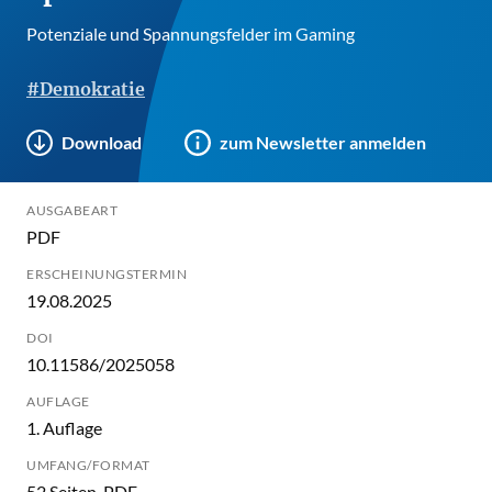
Potenziale und Spannungsfelder im Gaming
#Demokratie
Download
zum Newsletter anmelden
AUSGABEART
PDF
ERSCHEINUNGSTERMIN
19.08.2025
DOI
10.11586/2025058
AUFLAGE
1. Auflage
UMFANG/FORMAT
52 Seiten, PDF