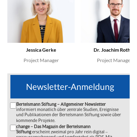
Jessica Gerke
Dr. Joachim Rother
Project Manager
Project Manager
Newsletter-Anmeldung
Bertelsmann Stiftung – Allgemeiner Newsletter
informiert monatlich über zentrale Studien, Ereignisse
und Publikationen der Bertelsmann Stiftung sowie über
kommende Projekte.
change – Das Magazin der Bertelsmann
Stiftung
erscheint zweimal pro Jahr rein digital ‒
ressourcenschonend und komfortabel als PDF. Mit