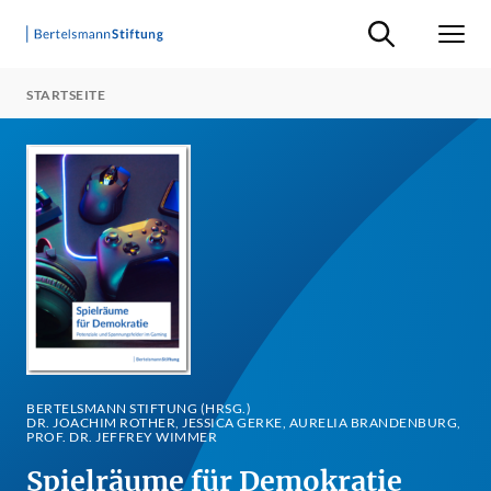
Suche ein-/ausb
Men
STARTSEITE
BERTELSMANN STIFTUNG (HRSG.)
DR. JOACHIM ROTHER, JESSICA GERKE, AURELIA BRANDENBURG,
PROF. DR. JEFFREY WIMMER
Spielräume für Demokratie