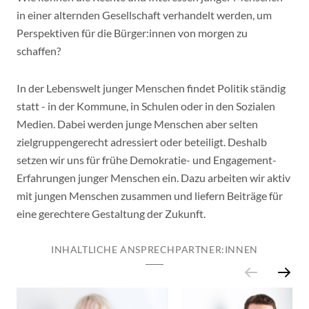
in einer alternden Gesellschaft verhandelt werden, um
Perspektiven für die Bürger:innen von morgen zu
schaffen?
In der Lebenswelt junger Menschen findet Politik ständig
statt - in der Kommune, in Schulen oder in den Sozialen
Medien. Dabei werden junge Menschen aber selten
zielgruppengerecht adressiert oder beteiligt. Deshalb
setzen wir uns für frühe Demokratie- und Engagement-
Erfahrungen junger Menschen ein. Dazu arbeiten wir aktiv
mit jungen Menschen zusammen und liefern Beiträge für
eine gerechtere Gestaltung der Zukunft.
INHALTLICHE ANSPRECHPARTNER:INNEN