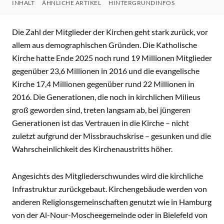
INHALT
ÄHNLICHE ARTIKEL
HINTERGRUNDINFOS
INHALT
Die Zahl der Mitglieder der Kirchen geht stark zurück, vor
allem aus demographischen Gründen. Die Katholische
Kirche hatte Ende 2025 noch rund 19 Millionen Mitglieder
gegenüber 23,6 Millionen in 2016 und die evangelische
Kirche 17,4 Millionen gegenüber rund 22 Millionen in
2016. Die Generationen, die noch in kirchlichen Milieus
groß geworden sind, treten langsam ab, bei jüngeren
Generationen ist das Vertrauen in die Kirche – nicht
zuletzt aufgrund der Missbrauchskrise – gesunken und die
Wahrscheinlichkeit des Kirchenaustritts höher.
Angesichts des Mitgliederschwundes wird die kirchliche
Infrastruktur zurückgebaut. Kirchengebäude werden von
anderen Religionsgemeinschaften genutzt wie in Hamburg
von der Al-Nour-Moscheegemeinde oder in Bielefeld von