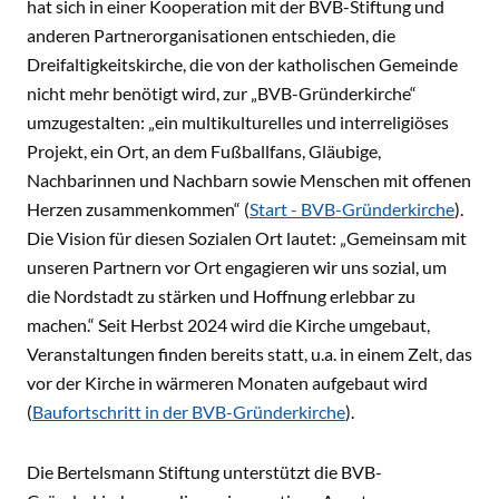
hat sich in einer Kooperation mit der BVB-Stiftung und
anderen Partnerorganisationen entschieden, die
Dreifaltigkeitskirche, die von der katholischen Gemeinde
nicht mehr benötigt wird, zur „BVB-Gründerkirche“
umzugestalten: „ein multikulturelles und interreligiöses
Projekt, ein Ort, an dem Fußballfans, Gläubige,
Nachbarinnen und Nachbarn sowie Menschen mit offenen
Herzen zusammenkommen“ (
Start - BVB-Gründerkirche
).
Die Vision für diesen Sozialen Ort lautet: „Gemeinsam mit
unseren Partnern vor Ort engagieren wir uns sozial, um
die Nordstadt zu stärken und Hoffnung erlebbar zu
machen.“ Seit Herbst 2024 wird die Kirche umgebaut,
Veranstaltungen finden bereits statt, u.a. in einem Zelt, das
vor der Kirche in wärmeren Monaten aufgebaut wird
(
Baufortschritt in der BVB-Gründerkirche
).
Die Bertelsmann Stiftung unterstützt die BVB-