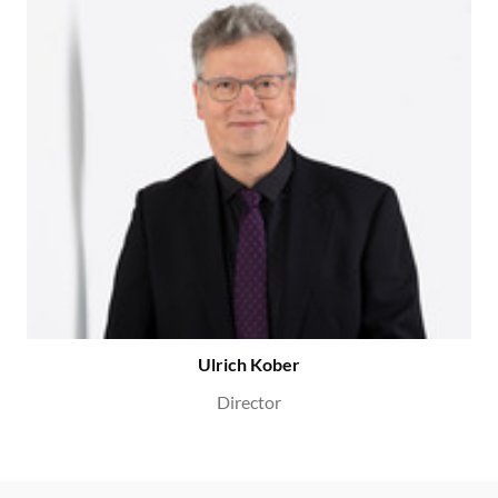
Ulrich Kober
Director