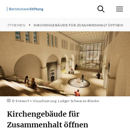
Suche ein-/ausb
Men
OJEKTTHEMEN
KIRCHENGEBÄUDE FÜR ZUSAMMENHALT ÖFFNEN
© Entwurf + Visualisierung: Ludger Schwarze-Blanke
Kirchengebäude für
Zusammenhalt öffnen