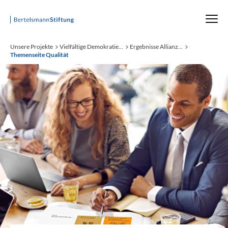
Startseite
Unsere Projekte
Vielfältige Demokratie...
Ergebnisse Allianz...
Themenseite Qualität