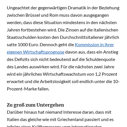
Ungeachtet der gegenwärtigen Dramatik in der Beziehung
zwischen Brüssel und Rom muss davon ausgegangen
werden, dass diese Situation mindestens in den nächsten
Jahren fortbestehen wird. Die Zinsen auf die italienischen
Staatsschulden kosten den Durchschnittsitaliener jährlich
satte 1000 Euro. Dennoch geht die
Kommission in ihrer
eigenen Wirtschaftsprognose
davon aus, dass ein Anstieg
des Defizits sich nicht bedeutend auf die Schuldenquote
des Landes auswirken wird. Für die nächsten zwei Jahre
wird ein jährliches Wirtschaftswachstum von 1,2 Prozent
erwartet und die Arbeitslosigkeit soll endlich unter die 10-
Prozent-Marke fallen.
Zu groß zum Untergehen
Darüber hinaus hat niemand Interesse daran, dass mit
Italien das gleiche wie mit Griechenland passiert und es
infolge eines Kräftemessens vom internationalen