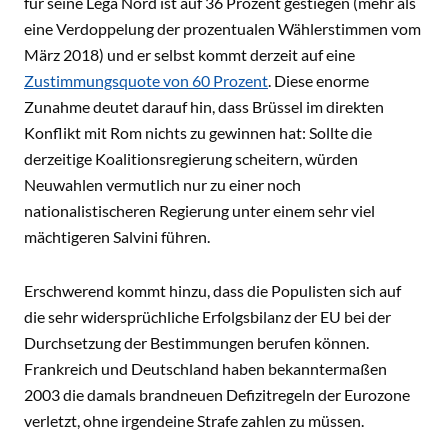
für seine Lega Nord ist auf 36 Prozent gestiegen (mehr als
eine Verdoppelung der prozentualen Wählerstimmen vom
März 2018) und er selbst kommt derzeit auf eine
Zustimmungsquote von 60 Prozent
. Diese enorme
Zunahme deutet darauf hin, dass Brüssel im direkten
Konflikt mit Rom nichts zu gewinnen hat: Sollte die
derzeitige Koalitionsregierung scheitern, würden
Neuwahlen vermutlich nur zu einer noch
nationalistischeren Regierung unter einem sehr viel
mächtigeren Salvini führen.
Erschwerend kommt hinzu, dass die Populisten sich auf
die sehr widersprüchliche Erfolgsbilanz der EU bei der
Durchsetzung der Bestimmungen berufen können.
Frankreich und Deutschland haben bekanntermaßen
2003 die damals brandneuen Defizitregeln der Eurozone
verletzt, ohne irgendeine Strafe zahlen zu müssen.