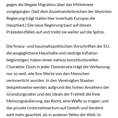
gegen die illegale Migration über das Mittelmeer
vorgegangen. (Seit dem Auseinanderbrechen der libyschen
Regierung trägt Italien hier innerhalb Europas die
Hauptlast.) Die neue Regierung baut auf diesen
Präzedenzfällen auf und treibt sie weiter auf die Spitze.
Die finanz- und haushaltspolitischen Vorschriften der EU,
die ausgeglichene Haushalte und niedrige Inflation
begünstigen, haben einen nahezu konstitutionellen
Charakter. Doch in jeder Demokratie trägt die Verfassung
nur so weit, wie ihre Werte von den Menschen
verinnerlicht wurden. In den Vereinigten Staaten
beispielsweise werden aufgrund des hohen Ansehens der
Gründungsväter und des Ideals der Freiheit die freie
Meinungsäußerung, das Recht, eine Waffe zu tragen, und
das private Unternehmertum auf Gedeih und Verderb
weit mehr geachtet, als in anderen Teilen der Welt. In