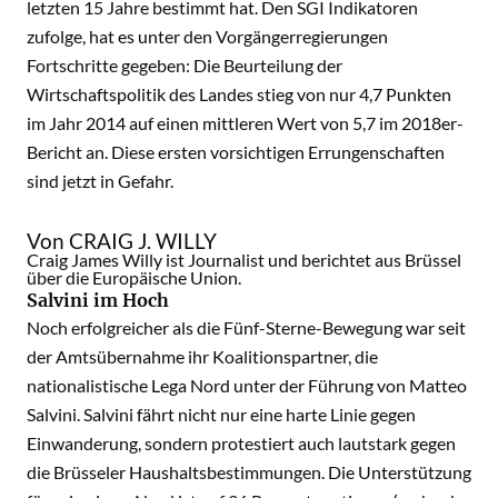
letzten 15 Jahre bestimmt hat. Den SGI Indikatoren
zufolge, hat es unter den Vorgängerregierungen
Fortschritte gegeben: Die Beurteilung der
Wirtschaftspolitik des Landes stieg von nur 4,7 Punkten
im Jahr 2014 auf einen mittleren Wert von 5,7 im 2018er-
Bericht an. Diese ersten vorsichtigen Errungenschaften
sind jetzt in Gefahr.
Von CRAIG J. WILLY
Craig James Willy ist Journalist und berichtet aus Brüssel
über die Europäische Union.
Salvini im Hoch
Noch erfolgreicher als die Fünf-Sterne-Bewegung war seit
der Amtsübernahme ihr Koalitionspartner, die
nationalistische Lega Nord unter der Führung von Matteo
Salvini. Salvini fährt nicht nur eine harte Linie gegen
Einwanderung, sondern protestiert auch lautstark gegen
die Brüsseler Haushaltsbestimmungen. Die Unterstützung