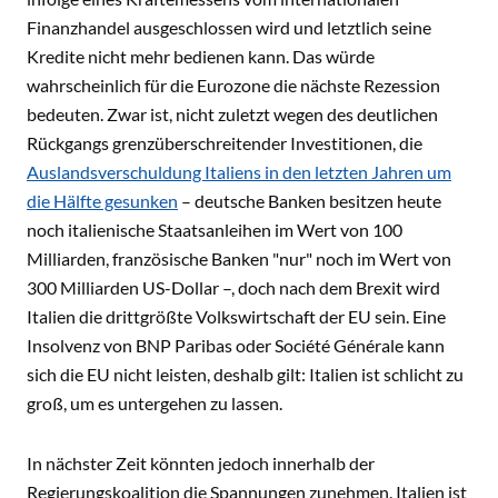
Finanzhandel ausgeschlossen wird und letztlich seine
Kredite nicht mehr bedienen kann. Das würde
wahrscheinlich für die Eurozone die nächste Rezession
bedeuten. Zwar ist, nicht zuletzt wegen des deutlichen
Rückgangs grenzüberschreitender Investitionen, die
Auslandsverschuldung Italiens in den letzten Jahren um
die Hälfte gesunken
– deutsche Banken besitzen heute
noch italienische Staatsanleihen im Wert von 100
Milliarden, französische Banken "nur" noch im Wert von
300 Milliarden US-Dollar –, doch nach dem Brexit wird
Italien die drittgrößte Volkswirtschaft der EU sein. Eine
Insolvenz von BNP Paribas oder Société Générale kann
sich die EU nicht leisten, deshalb gilt: Italien ist schlicht zu
groß, um es untergehen zu lassen.
In nächster Zeit könnten jedoch innerhalb der
Regierungskoalition die Spannungen zunehmen. Italien ist