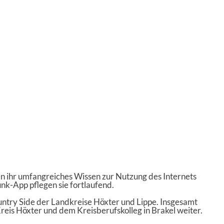
en ihr umfangreiches Wissen zur Nutzung des Internets
nk-App pflegen sie fortlaufend.
ntry Side der Landkreise Höxter und Lippe. Insgesamt
reis Höxter und dem Kreisberufskolleg in Brakel weiter.