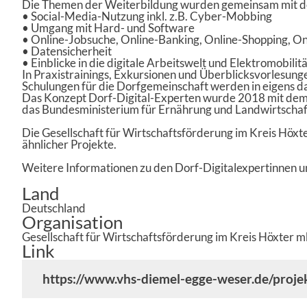
Die Themen der Weiterbildung wurden gemeinsam mit de
• Social-Media-Nutzung inkl. z.B. Cyber-Mobbing
• Umgang mit Hard- und Software
• Online-Jobsuche, Online-Banking, Online-Shopping, On
• Datensicherheit
• Einblicke in die digitale Arbeitswelt und Elektromobil
In Praxistrainings, Exkursionen und Überblicksvorlesung
Schulungen für die Dorfgemeinschaft werden in eigens d
Das Konzept Dorf-Digital-Experten wurde 2018 mit dem 
das Bundesministerium für Ernährung und Landwirtschaf
Die Gesellschaft für Wirtschaftsförderung im Kreis Höx
ähnlicher Projekte.
Weitere Informationen zu den Dorf-Digitalexpertinnen u
Land
Deutschland
Organisation
Gesellschaft für Wirtschaftsförderung im Kreis Höxter 
Link
https://www.vhs-diemel-egge-weser.de/proje