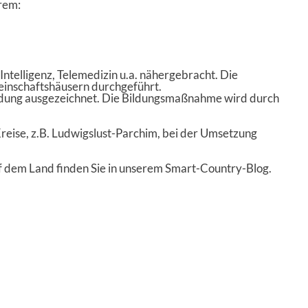
rem:
ntelligenz, Telemedizin u.a. nähergebracht. Die
einschaftshäusern durchgeführt.
ildung ausgezeichnet. Die Bildungsmaßnahme wird durch
reise, z.B. Ludwigslust-Parchim, bei der Umsetzung
uf dem Land finden Sie in unserem Smart-Country-Blog.