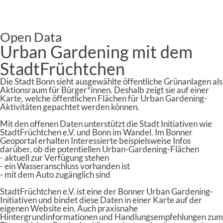
Open Data
Urban Gardening mit dem
StadtFrüchtchen
Die Stadt Bonn sieht ausgewählte öffentliche Grünanlagen als
Aktionsraum für Bürger*innen. Deshalb zeigt sie auf einer
Karte, welche öffentlichen Flächen für Urban Gardening-
Aktivitäten gepachtet werden können.
Mit den offenen Daten unterstützt die Stadt Initiativen wie
StadtFrüchtchen e.V. und Bonn im Wandel. Im Bonner
Geoportal erhalten Interessierte beispielsweise Infos
darüber, ob die potentiellen Urban-Gardening-Flächen
- aktuell zur Verfügung stehen
- ein Wasseranschluss vorhanden ist
- mit dem Auto zugänglich sind
StadtFrüchtchen e.V. ist eine der Bonner Urban Gardening-
Initiativen und bindet diese Daten in einer Karte auf der
eigenen Website ein. Auch praxisnahe
Hintergrundinformationen und Handlungsempfehlungen zum