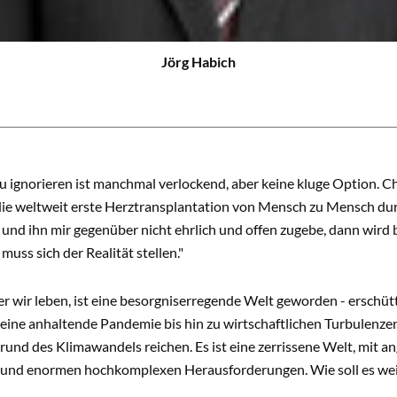
Jörg Habich
zu ignorieren ist manchmal verlockend, aber keine kluge Option. C
die weltweit erste Herztransplantation von Mensch zu Mensch dur
und ihn mir gegenüber nicht ehrlich und offen zugebe, dann wird
muss sich der Realität stellen."
er wir leben, ist eine besorgniserregende Welt geworden - erschütt
 eine anhaltende Pandemie bis hin zu wirtschaftlichen Turbulen
rund des Klimawandels reichen. Es ist eine zerrissene Welt, mit 
und enormen hochkomplexen Herausforderungen. Wie soll es we