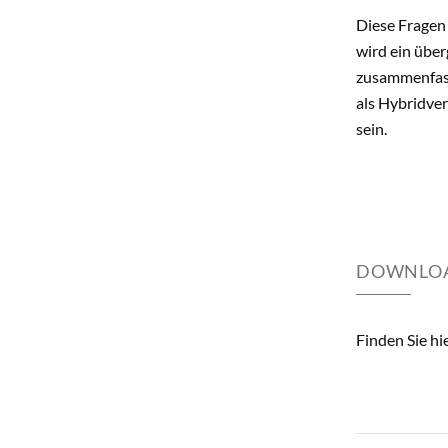
Diese Fragen
wird ein übe
zusammenfasse
als Hybridver
sein.
DOWNLO
Finden Sie hi