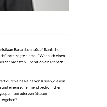
hristiaan Banard, der südafrikanische
chführte, sagte einmal: "Wenn ich einen
 bei der nächsten Operation ein Mensch
ert durch eine Reihe von Krisen, die von
zen und einem zunehmend bedrohlichen
angespannten oder zerrütteten
itergehen?