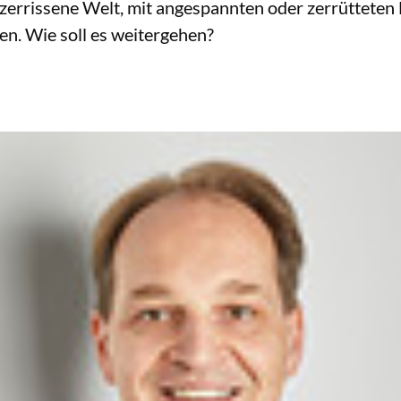
e zerrissene Welt, mit angespannten oder zerrüttet
. Wie soll es weitergehen?