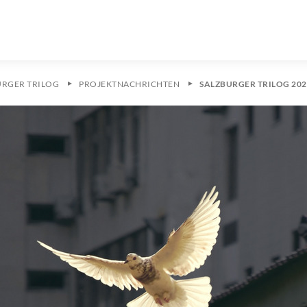
URGER TRILOG
PROJEKTNACHRICHTEN
SALZBURGER TRILOG 202