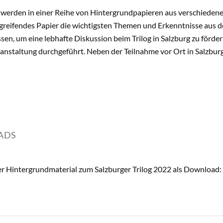
 werden in einer Reihe von Hintergrundpapieren aus verschiedene
rgreifendes Papier die wichtigsten Themen und Erkenntnisse aus 
n, um eine lebhafte Diskussion beim Trilog in Salzburg zu fördern
anstaltung durchgeführt. Neben der Teilnahme vor Ort in Salzbur
ADS
er Hintergrundmaterial zum Salzburger Trilog 2022 als Download: