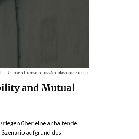
h – Unsplash License,
https://unsplash.com/license
ility and Mutual
 Kriegen über eine anhaltende
 Szenario aufgrund des