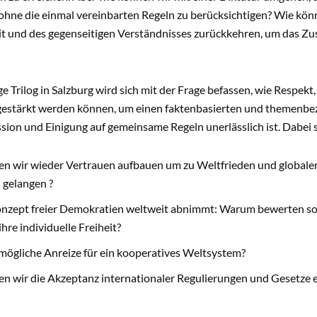
ohne die einmal vereinbarten Regeln zu berücksichtigen? Wie kön
eit und des gegenseitigen Verständnisses zurückkehren, um das Z
ge Trilog in Salzburg wird sich mit der Frage befassen, wie Respekt
gestärkt werden können, um einen faktenbasierten und themenbe
ssion und Einigung auf gemeinsame Regeln unerlässlich ist. Dabei
n wir wieder Vertrauen aufbauen um zu Weltfrieden und global
 gelangen ?
nzept freier Demokratien weltweit abnimmt: Warum bewerten so vi
ihre individuelle Freiheit?
mögliche Anreize für ein kooperatives Weltsystem?
n wir die Akzeptanz internationaler Regulierungen und Gesetze 