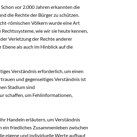
t. Schon vor 2.000 Jahren erkannten die
und die Rechte der Bürger zu schützen.
cht-römischen Völkern wurde eine Art
e Rechtssysteme, wie wir sie heute kennen,
 der Verletzung der Rechte anderer
 Ebene als auch im Hinblick auf die
iges Verständnis erforderlich, um einen
trauen und gegenseitiges Verständnis ist
ühen Stadium sind
r schaffen, um Fehlinformationen,
 ihr Handeln erläutern, um Verständnis
m ein friedliches Zusammenleben zwischen
ie eigene und individuelle Werte aufbaut