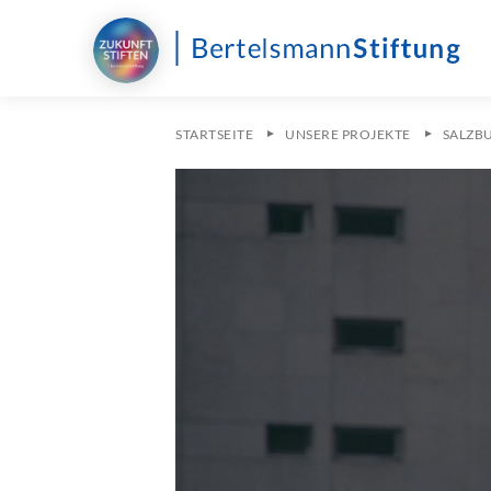
STARTSEITE
UNSERE PROJEKTE
SALZB