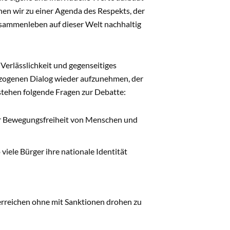
nen wir zu einer Agenda des Respekts, der
usammenleben auf dieser Welt nachhaltig
, Verlässlichkeit und gegenseitiges
zogenen Dialog wieder aufzunehmen, der
 stehen folgende Fragen zur Debatte:
er Bewegungsfreiheit von Menschen und
ele Bürger ihre nationale Identität
erreichen ohne mit Sanktionen drohen zu