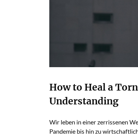
How to Heal a Torn
Understanding
Wir leben in einer zerrissenen We
Pandemie bis hin zu wirtschaftl