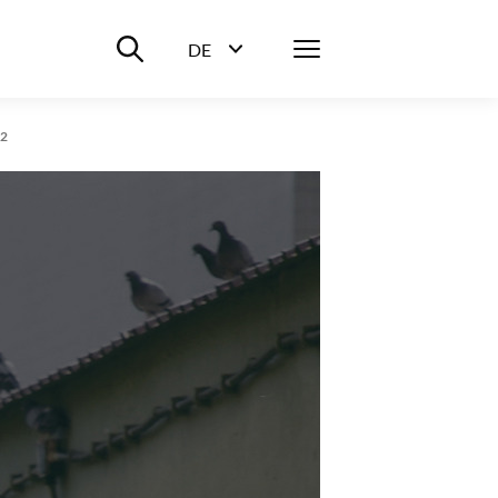
Suche ein-/ausblenden
Menü
DE
Sprachwahl ein-/ausblenden
2