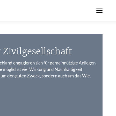
 Zivilgesellschaft
chland engagieren sich für gemeinnützige Anliegen.
e möglichst viel Wirkung und Nachhaltigkeit
ur um den guten Zweck, sondern auch um das Wie.