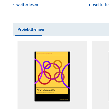
weiterlesen
weiterle
Projektthemen
Projektthemen