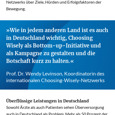
Netzwerks über Ziele, Hürden und Erfolgsfaktoren der
Bewegung.
Wie in jedem anderen Land ist es auch
in Deutschland wichtig, Choosing
Wisely als Bottom-up-Initiative und
als Kampagne zu gestalten und die
Botschaft kurz zu halten.
Prof. Dr. Wendy Levinson, Koordinatorin des
internationalen Choosing-Wisely-Netzwerks
Überflüssige Leistungen in Deutschland
Sowohl Ärzte als auch Patienten sehen Überversorgung
auch in Deutschland als Problem. Mehr als 50 Prozent der