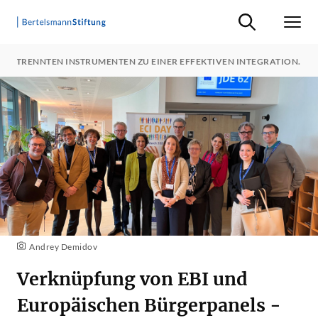
Suche ein-/ausb
Men
 GETRENNTEN INSTRUMENTEN ZU EINER EFFEKTIVEN INTEGRATION.
Andrey Demidov
Verknüpfung von EBI und
Europäischen Bürgerpanels -