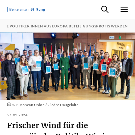
Suche ein-/ausb
Men
JUNGE POLITIKER:INNEN AUS EUROPA BETEILIGUNGSPROFIS WERDEN
© European Union / Giedre Daugelaite
21.02.2024
Frischer Wind für die