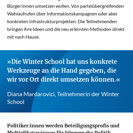
Bürger:innen umsetzen wollen. Von parteiübergreifenden
Wahlaufrufen über Informationskampagnen oder aber
konkreten Infrastrukturprojekten: Die Teilnehmenden
bringen ihre Ideen und die neu erlernten Methoden direkt
mit nach Hause.
Die Winter School hat uns konkrete
Werkzeuge an die Hand gegeben, die
wir vor Ort direkt umsetzen können.
Diana Mardarovici, Teilnehmerin der Winter
School
Politiker:innen werden Beteiligungsprofis und
Multiplikator:innen für bürgernahe Politik