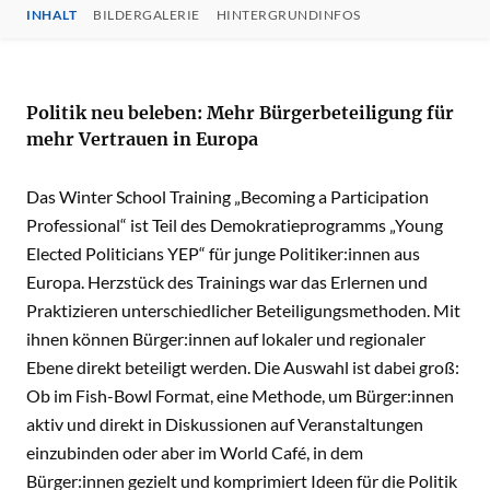
INHALT
BILDERGALERIE
HINTERGRUNDINFOS
INHALT
Politik neu beleben: Mehr Bürgerbeteiligung für
mehr Vertrauen in Europa
Das Winter School Training „Becoming a Participation
Professional“ ist Teil des Demokratieprogramms „Young
Elected Politicians YEP“ für junge Politiker:innen aus
Europa. Herzstück des Trainings war das Erlernen und
Praktizieren unterschiedlicher Beteiligungsmethoden. Mit
ihnen können Bürger:innen auf lokaler und regionaler
Ebene direkt beteiligt werden. Die Auswahl ist dabei groß:
Ob im Fish-Bowl Format, eine Methode, um Bürger:innen
aktiv und direkt in Diskussionen auf Veranstaltungen
einzubinden oder aber im World Café, in dem
Bürger:innen gezielt und komprimiert Ideen für die Politik