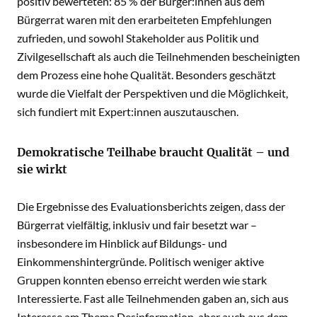
positiv bewerteten: 85 % der Bürger:innen aus dem
Bürgerrat waren mit den erarbeiteten Empfehlungen
zufrieden, und sowohl Stakeholder aus Politik und
Zivilgesellschaft als auch die Teilnehmenden bescheinigten
dem Prozess eine hohe Qualität. Besonders geschätzt
wurde die Vielfalt der Perspektiven und die Möglichkeit,
sich fundiert mit Expert:innen auszutauschen.
Demokratische Teilhabe braucht Qualität – und
sie wirkt
Die Ergebnisse des Evaluationsberichts zeigen, dass der
Bürgerrat vielfältig, inklusiv und fair besetzt war –
insbesondere im Hinblick auf Bildungs- und
Einkommenshintergründe. Politisch weniger aktive
Gruppen konnten ebenso erreicht werden wie stark
Interessierte. Fast alle Teilnehmenden gaben an, sich aus
Interesse am Thema Desinformation, aber auch aus dem