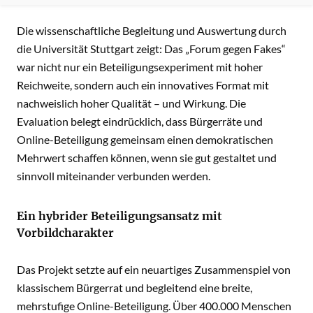
INHALT
Die wissenschaftliche Begleitung und Auswertung durch
die Universität Stuttgart zeigt: Das „Forum gegen Fakes“
war nicht nur ein Beteiligungsexperiment mit hoher
Reichweite, sondern auch ein innovatives Format mit
nachweislich hoher Qualität – und Wirkung. Die
Evaluation belegt eindrücklich, dass Bürgerräte und
Online-Beteiligung gemeinsam einen demokratischen
Mehrwert schaffen können, wenn sie gut gestaltet und
sinnvoll miteinander verbunden werden.
Ein hybrider Beteiligungsansatz mit
Vorbildcharakter
Das Projekt setzte auf ein neuartiges Zusammenspiel von
klassischem Bürgerrat und begleitend eine breite,
mehrstufige Online-Beteiligung. Über 400.000 Menschen