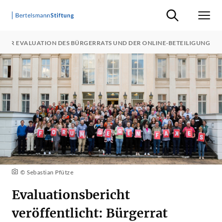
Suche ein-/ausb
Men
E DER EVALUATION DES BÜRGERRATS UND DER ONLINE-BETEILIGUNG
© Sebastian Pfütze
Evaluationsbericht
veröffentlicht: Bürgerrat