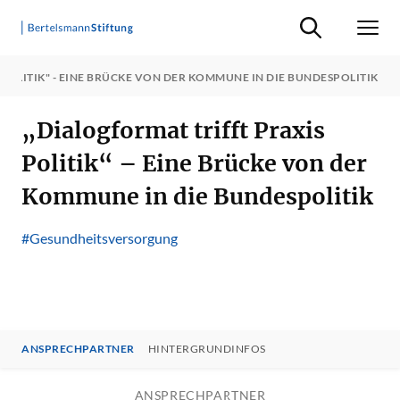
Suche ein-/ausb
Men
POLITIK" - EINE BRÜCKE VON DER KOMMUNE IN DIE BUNDESPOLITIK
„Dialogformat trifft Praxis
Politik“ – Eine Brücke von der
Kommune in die Bundespolitik
#Gesundheitsversorgung
ANSPRECHPARTNER
HINTERGRUNDINFOS
ANSPRECHPARTNER