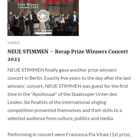
VIDEO
NEUE STIMMEN – Recap Prize Winners Concert
2023
NEUE STIMMEN finally gave another prize winners'
concert in Berlin. Exactly five years to the day after the last
winners' concert, NEUE STIMMEN was guest for the first
time in the "Apollosaal" of the Staatsoper Unter den
Linden. Six finalists of the international singing
competition presented themselves and their skills to a
selected audience from culture, politics and media.
Performing in concert were Francesca Pia Vitale (1st prize,