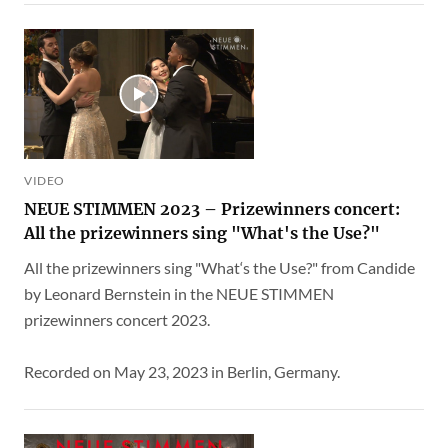
VIDEO
NEUE STIMMEN 2023 – Prizewinners concert:
All the prizewinners sing "What's the Use?"
All the prizewinners sing "What‘s the Use?" from Candide
by Leonard Bernstein in the NEUE STIMMEN
prizewinners concert 2023.
Recorded on May 23, 2023 in Berlin, Germany.