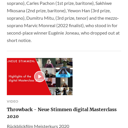
soprano), Carles Pachon (1st prize, baritone), Sakhiwe
Mkosana (2nd prize, baritone), Yewon Han (3rd prize,
soprano), Dumitru Mitu, (3rd prize, tenor) and the mezzo-
soprano Marvic Monreal (2022 finalist), who stood in for
second-place winner Eugénie Joneau, who dropped out at
short notice.
VIDEO
Throwback - Neue Stimmen digital Masterclass
2020
Rückblickfilm Meisterkurs 2020