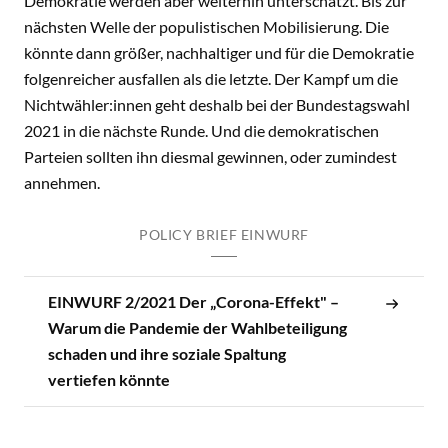
Demokratie werden aber weiterhin unterschätzt. Bis zur
nächsten Welle der populistischen Mobilisierung. Die
könnte dann größer, nachhaltiger und für die Demokratie
folgenreicher ausfallen als die letzte. Der Kampf um die
Nichtwähler:innen geht deshalb bei der Bundestagswahl
2021 in die nächste Runde. Und die demokratischen
Parteien sollten ihn diesmal gewinnen, oder zumindest
annehmen.
POLICY BRIEF EINWURF
EINWURF 2/2021 Der „Corona-Effekt" –
Warum die Pandemie der Wahlbeteiligung
schaden und ihre soziale Spaltung
vertiefen könnte