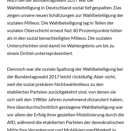
Wahlbeteiligung in Deutschland sozial tief gespalten. Das
zeigen unsere neuen Schätzungen zur Wahlbeteiligung der
sozialen Milieus: Die Wahlbeteiligung lag in Teilen der
sozialen Oberschicht erneut fast 40 Prozentpunkte höher
als in den sozial benachteiligten Milieus. Die sozialen
Unterschichten sind damit im Wahlergebnis um bis zu
einem Drittel unterrepräsentiert.
Dennoch war die soziale Spaltung der Wahlbeteiligung bei
der Bundestagswahl 2017 leicht rückläufig. Aber nicht,
weil die sozial prekären Nichtwahlmilieus zu den
etablierten Parteien zurückgekehrt sind, von denen sie
sich seit den 1980er Jahren zunehmend distanziert haben.
Ihre überdurchschnittlich gestiegene Wahlbeteiligung war
vor allem der Erfolg ihrer gezielten Mobilisierung durch die
AfD, während die etablierten Parteien der demokratischen
Mitte ihre Verankerung und Mobilisierungsfähigkeit in