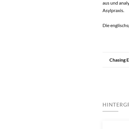
aus und analy
Asylpraxis.
Die englischs
Chasing E
HINTERG