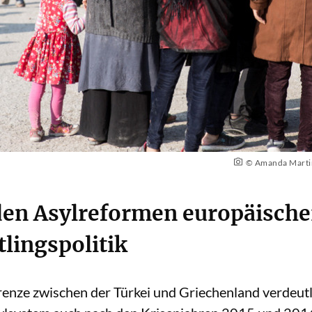
© Amanda Martin
en Asylreformen europäischer
tlingspolitik
Grenze zwischen der Türkei und Griechenland verdeut