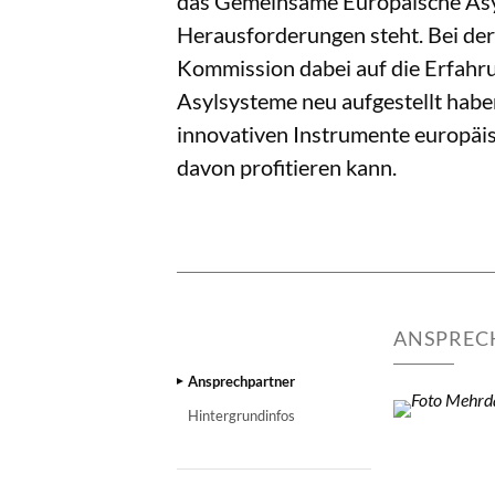
das Gemeinsame Europäische Asy
Herausforderungen steht. Bei der
Kommission dabei auf die Erfahru
Asylsysteme neu aufgestellt habe
innovativen Instrumente europäis
davon profitieren kann.
ANSPREC
Ansprechpartner
Hintergrundinfos