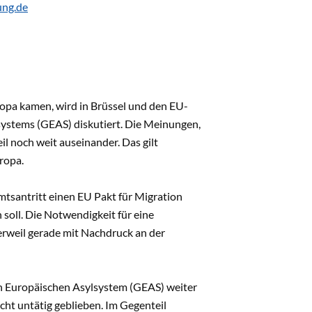
ung.de
opa kamen, wird in Brüssel und den EU-
ystems (GEAS) diskutiert. Die Meinungen,
l noch weit auseinander. Das gilt
ropa.
tsantritt einen EU Pakt für Migration
soll. Die Notwendigkeit für eine
derweil gerade mit Nachdruck an der
n Europäischen Asylsystem (GEAS) weiter
cht untätig geblieben. Im Gegenteil