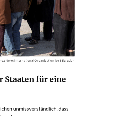
ez Nero/International Organization for Migration
 Staaten für eine
lichen unmissverständlich, dass