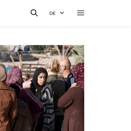
Suche ein-/ausblenden
Menü
DE
Sprachwahl ein-/ausblenden