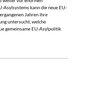
6 weiter vor enormen
EU-Asylsystems kann die neue EU-
vergangenen Jahren ihre
tung untersucht, welche
neue gemeinsame EU-Asylpolitik