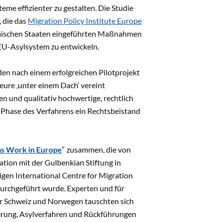
eme effizienter zu gestalten. Die Studie
, die das
Migration Policy Institute Europe
ropäischen Staaten eingeführten Maßnahmen
s EU-Asylsystem zu entwickeln.
den nach einem erfolgreichen Pilotprojekt
eure ‚unter einem Dach‘ vereint
 und qualitativ hochwertige, rechtlich
r Phase des Verfahrens ein Rechtsbeistand
s Work in Europe
“ zusammen, die von
tion mit der Gulbenkian Stiftung in
gen International Centre for Migration
durchgeführt wurde. Experten und für
er Schweiz und Norwegen tauschten sich
ierung, Asylverfahren und Rückführungen