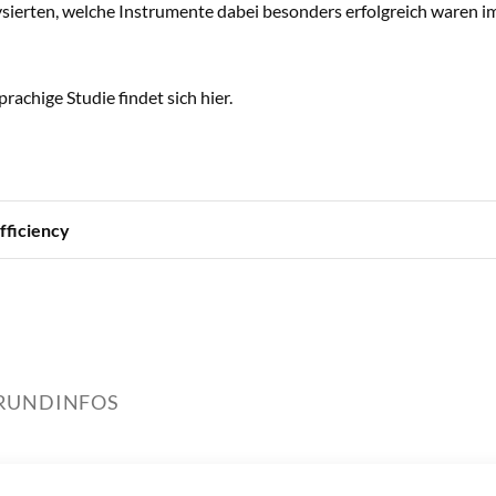
sierten, welche Instrumente dabei besonders erfolgreich waren im B
prachige Studie findet sich
hier
.
fficiency
RUNDINFOS