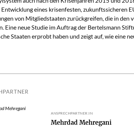
lsystem auch nach den Krisenjahren 2015 und 201
 Entwicklung eines krisenfesten, zukunftssicheren 
ngen von Mitgliedstaaten zurückgreifen, die in den 
n. Eine neue Studie im Auftrag der Bertelsmann Stif
che Staaten erprobt haben und zeigt auf, wie eine 
HPARTNER
ANSPRECHPARTNER:IN
Mehrdad Mehregani