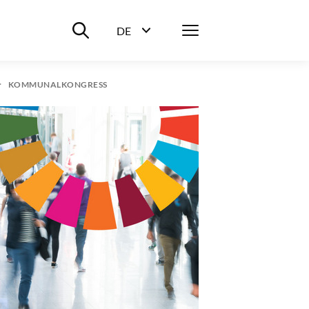
Suche ein-/ausblenden
Menü
DE
Sprachwahl ein-/ausblenden
KOMMUNALKONGRESS