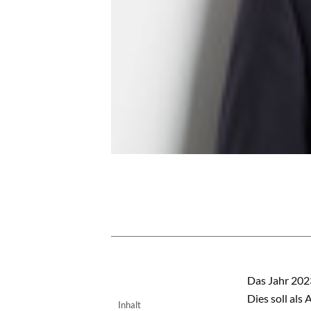
INHALT
Das Jahr 202
Dies soll al
Inhalt