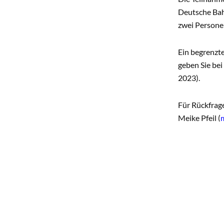
Deutsche Bah
zwei Persone
Ein begrenzte
geben Sie bei
2023).
Für Rückfrag
Meike Pfeil (
Wir freuen un
HINTERG