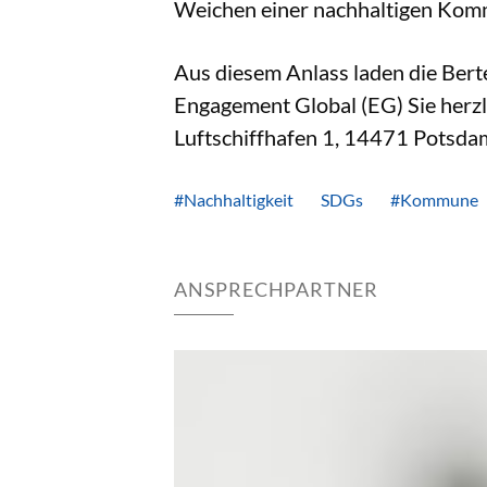
Weichen einer nachhaltigen Komm
Aus diesem Anlass laden die Ber
Engagement Global (EG)
Sie herz
Luftschiffhafen 1, 14471 Potsdam
#Nachhaltigkeit
SDGs
#Kommune
ANSPRECHPARTNER