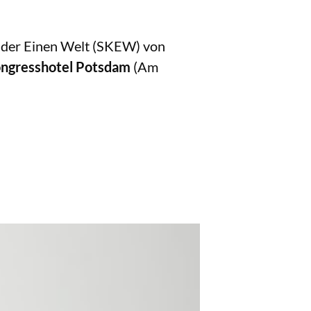
n der Einen Welt (SKEW) von
ongresshotel Potsdam
(Am