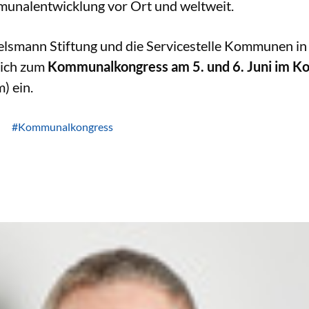
unalentwicklung vor Ort und weltweit.
telsmann Stiftung und die Servicestelle Kommunen i
lich zum
Kommunalkongress am 5. und 6. Juni im K
) ein.
#Kommunalkongress