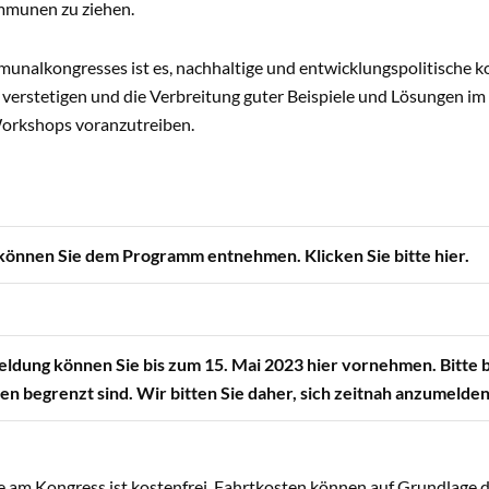
mmunen zu ziehen.
munalkongresses ist es, nachhaltige und entwicklungspolitische 
u verstetigen und die Verbreitung guter Beispiele und Lösungen 
orkshops voranzutreiben.
önnen Sie dem Programm entnehmen. Klicken Sie bitte hier.
ldung können Sie bis zum 15. Mai 2023 hier vornehmen. Bitte b
en begrenzt sind. Wir bitten Sie daher, sich zeitnah anzumelden
e am Kongress ist kostenfrei. Fahrtkosten können auf Grundlage 