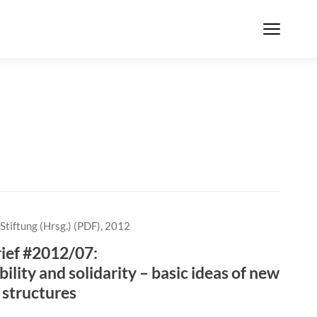
Stiftung (Hrsg.) (PDF), 2012
rief #2012/07:
ility and solidarity – basic ideas of new
l structures