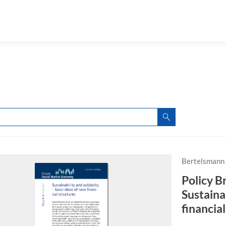
Bertelsmann 
Policy B
Sustainab
financia