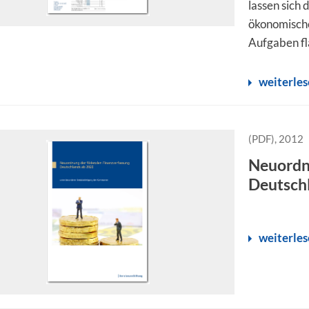
lassen sich
ökonomische
Aufgaben fl
weiterle
(PDF), 2012
Neuordn
Deutsch
weiterle