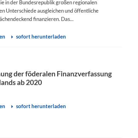
 die in der Bundesrepublik großen regionalen
n Unterschiede ausgleichen und öffentliche
ächendeckend finanzieren. Das...
sen
sofort herunterladen
ung der föderalen Finanzverfassung
lands ab 2020
sen
sofort herunterladen